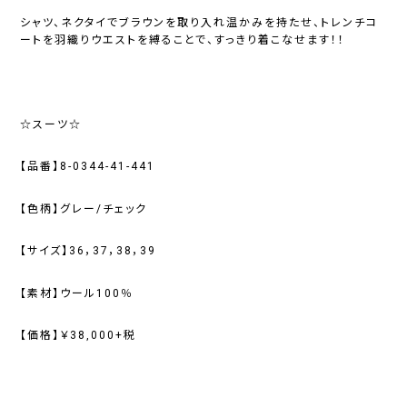
シャツ、ネクタイでブラウンを取り入れ温かみを持たせ、トレンチコ
ートを羽織りウエストを縛ることで、すっきり着こなせます！！
☆スーツ☆
【品番】8-0344-41-441
【色柄】グレー/チェック
【サイズ】36，37，38，39
【素材】ウール100％
【価格】￥38,000+税