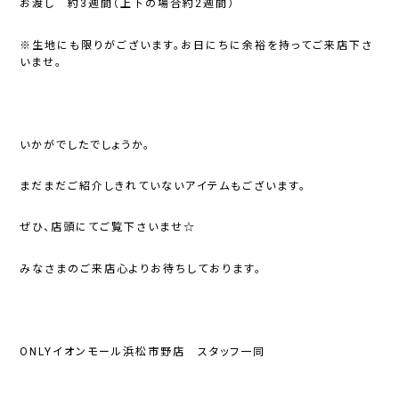
お渡し 約3週間（上下の場合約2週間）
※生地にも限りがございます。お日にちに余裕を持ってご来店下さ
いませ。
いかがでしたでしょうか。
まだまだご紹介しきれていないアイテムもございます。
ぜひ、店頭にてご覧下さいませ☆
みなさまのご来店心よりお待ちしております。
ONLYイオンモール浜松市野店 スタッフ一同