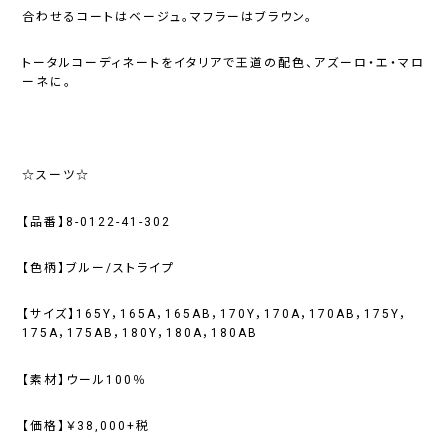
合わせるコートはベージュ。マフラーはブラウン。
トータルコーディネートをイタリアで王道の配色、アズーロ・エ・マロ
ーネに。
☆スーツ☆
【品番】8-0122-41-302
【色柄】ブルー/ストライプ
【サイズ】165Y，165A，165AB，170Y，170A，170AB，175Y，
175A，175AB，180Y，180A，180AB
【素材】ウール100％
【価格】￥38,000+税