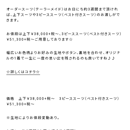
オーダースーツ（テーラーメイド）はお日にち約3週間まで頂けれ
ば、上下スーツや3ピーススーツ（ベスト付きスーツ）のお渡しがで
きます。
お値段は上下￥38,000+税〜、3ピーススーツ（ベスト付きスーツ）
￥51,300+税〜ご用意しております☆
幅広いお色柄よりお好みの生地やボタン、裏地を合わせ、オリジナ
ルの1着で一生に一度の思い出を残されるのも良いですね♪♪
☆詳しくはコチラ☆
価格 上下￥38,000+税〜 3ピーススーツ（ベスト付きスーツ）
￥51,300+税〜
※生地によりお値段変動あり。