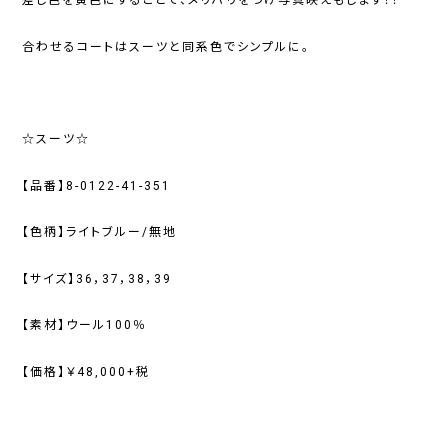
差し色を黄色にすることで、メリハリをつけ写真映えもします！！
合わせるコートはスーツと同系色でシンプルに。
☆スーツ☆
【品番】8-0122-41-351
【色柄】ライトブルー/無地
【サイズ】36，37，38，39
【素材】ウール100％
【価格】￥48,000+税