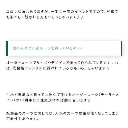
コロナ状況もありますが、一生に一度のイベントですので、写真で
も形として残される方もいらっしゃいます♪♪
他の人はどんなスーツを買っているの？？
オーダースーツでサイズやデザインで拘って作られている方もいれ
ば、既製品でシンプルに買われている方もいらっしゃいます☆
生地や裏地など拘ってお仕立て頂けるオーダースーツ（テーラーメ
イド）は11月中にご注文頂ければ間に合います☆
既製品のスーツに関しては、人気のスーツ在庫が無くなってしまう
可能性もあります。