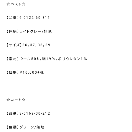
☆ベスト☆
【品番】6-0122-60-311
【色柄】ライトグレー/無地
【サイズ】36，37，38，39
【素材】ウール80%，絹19％，ポリウレタン1％
【価格】￥10,000+税
☆コート☆
【品番】8-0169-00-212
【色柄】グリーン/無地