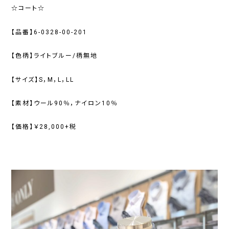
☆コート☆
【品番】6-0328-00-201
【色柄】ライトブルー/柄無地
【サイズ】S，M，L，LL
【素材】ウール90％，ナイロン10％
【価格】￥28,000+税