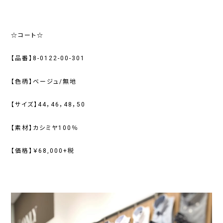
☆コート☆
【品番】8-0122-00-301
【色柄】ベージュ/無地
【サイズ】44，46，48，50
【素材】カシミヤ100％
【価格】￥68,000+税