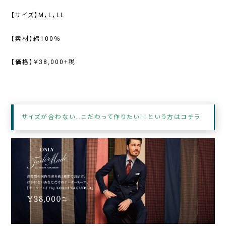
【サイズ】M，L，LL
【素材】綿100％
【価格】￥38,000+税
サイズが合わない…こだわって作りたい！！という方はコチラ