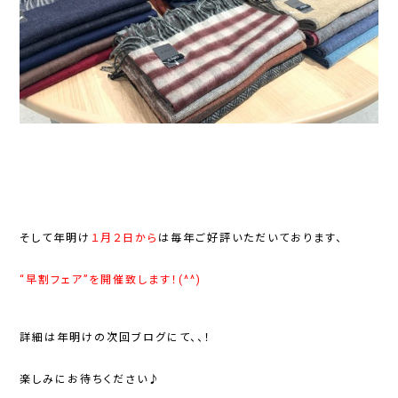
そして年明け
１月２日から
は毎年ご好評いただいております、
“早割フェア”を開催致します！(^^)
詳細は年明けの次回ブログにて、、！
楽しみにお待ちください♪