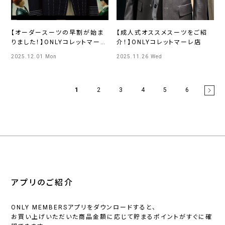
【オーダースーツの早割が始ま
【成人式オススメスーツをご紹
りました！】ONLYコレットマーレ
介！】ONLYコレットマーレ店
店
2025.12.01 Mon
2025.11.26 Wed
1
2
3
4
5
6
アプリのご紹介
ONLY MEMBERSアプリをダウンロードすると、
お買い上げいただいた商品金額に応じて貯まるポイントがすぐに確