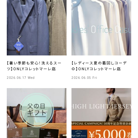
【暑い季節も安心！洗えるスー
【レディース夏の着回しコーデ
ツ】ONLYコレットマーレ店
🌻】ONLYコレットマーレ店
2026.06.17 Wed
2026.06.05 Fri