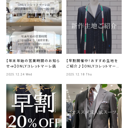
【年末年始の営業時間のお知ら
【早割開催中！おすすめ生地を
せ📣】ONLYコレットマーレ店
ご紹介♪】ONLYコレットマーレ
店
2025.12.24 Wed
2025.12.18 Thu