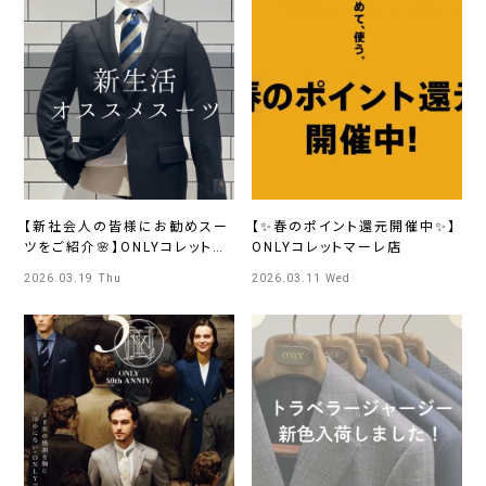
【新社会人の皆様にお勧めスー
【✨春のポイント還元開催中✨】
ツをご紹介🌸】ONLYコレットマ
ONLYコレットマーレ店
ーレ店
2026.03.19 Thu
2026.03.11 Wed