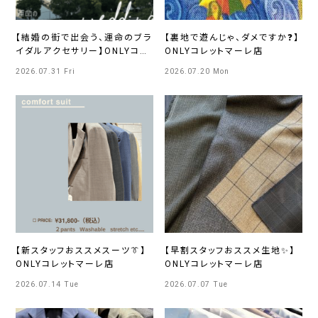
【結婚の街で出会う、運命のブラ
【裏地で遊んじゃ、ダメですか❓】
イダルアクセサリー】ONLYコレ
ONLYコレットマーレ店
ットマーレ店
2026.07.31 Fri
2026.07.20 Mon
【新スタッフおススメスーツ👔】
【早割スタッフおススメ生地✨】
ONLYコレットマーレ店
ONLYコレットマーレ店
2026.07.14 Tue
2026.07.07 Tue