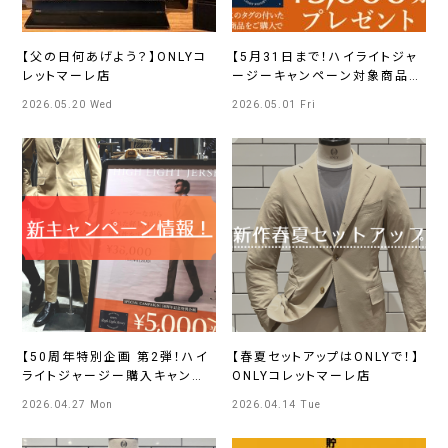
【父の日何あげよう？】ONLYコ
【5月31日まで！ハイライトジャ
レットマーレ店
ージーキャンペーン対象商品ご
紹介🌸】ONLYコレットマーレ店
2026.05.20 Wed
2026.05.01 Fri
【50周年特別企画 第2弾！ハイ
【春夏セットアップはONLYで！】
ライトジャージー購入キャンペ
ONLYコレットマーレ店
ーン】ONLYコレットマーレ店
2026.04.27 Mon
2026.04.14 Tue