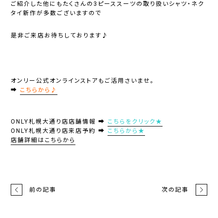
ご紹介した他にもたくさんの3ピーススーツの取り扱いシャツ・ネク
タイ新作が多数ございますので
是非ご来店お待ちしております♪
オンリー公式オンラインストアもご活用さいませ。
➡
こちらから♪
ONLY札幌大通り店店舗情報 ➡
こちらをクリック★
ONLY札幌大通り店来店予約 ➡
こちらから★
店舗詳細はこちらから
前の記事
次の記事