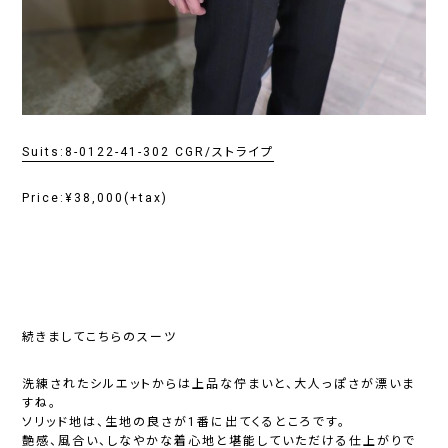
Suits:8-0122-41-302 CGR/ストライプ
Price:¥38,000(+tax)
続きましてこちらのスーツ
洗練されたシルエットからは上品な佇まいと、大人っぽさが漂いま
すね。
ソリッド地は、生地の良さが1番に出てくるところです。
艶感、風合い、しなやかな着心地と堪能していただける仕上がりで