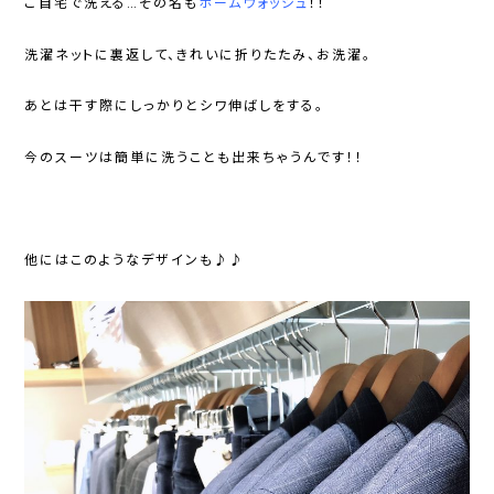
ご自宅で洗える…その名も
ホームウォッシュ
！！
洗濯ネットに裏返して、きれいに折りたたみ、お洗濯。
あとは干す際にしっかりとシワ伸ばしをする。
今のスーツは簡単に洗うことも出来ちゃうんです！！
他にはこのようなデザインも♪♪