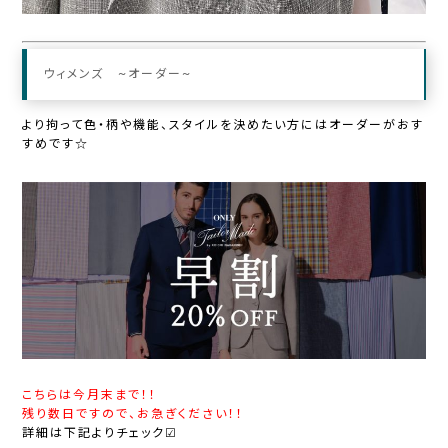
ウィメンズ ~オーダー~
より拘って色・柄や機能、スタイルを決めたい方にはオーダーがおす
すめです☆
こちらは今月末まで！！
残り数日ですので、お急ぎください！！
詳細は下記よりチェック☑