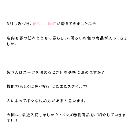
3月も近づき、
春らしい陽気
が増えてきましたね🌸
店内も春の訪れとともに春らしい、明るいお色の商品が入ってきま
した。
皆さんはスーツを決めるとき何を基準に決めますか？
機能??もしくは色・柄?? はたまたスタイル??
人によって様々な決め方があると思います。
今回は、最近入荷しましたウィメンズ春物商品をご紹介していきま
す！！！