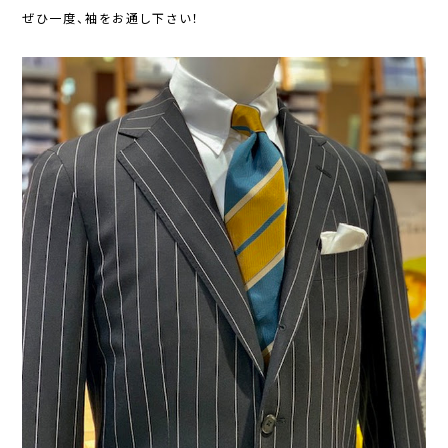
ぜひ一度、袖をお通し下さい！