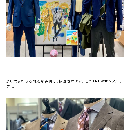
より柔らかな芯地を新採用し、快適さがアップした「NEWサンタルチ
ア」。