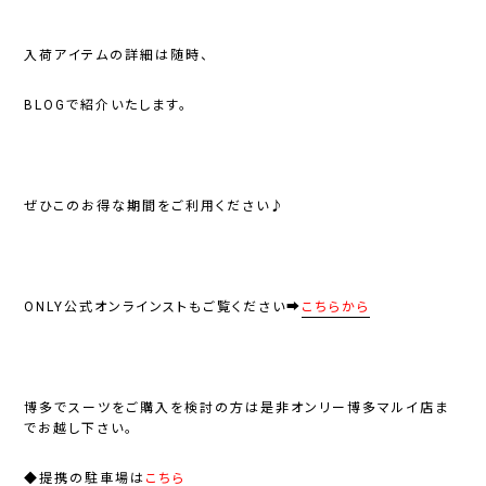
入荷アイテムの詳細は随時、
BLOGで紹介いたします。
ぜひこのお得な期間をご利用ください♪
ONLY公式オンラインスト
もご覧ください➡
こちらから
博多でスーツをご購入を検討の方は是非オンリー博多マルイ店ま
でお越し下さい。
◆提携の駐車場は
こちら