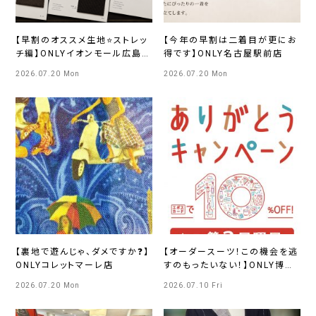
【早割のオススメ生地⭐ストレッ
【今年の早割は二着目が更にお
チ編】ONLYイオンモール広島府
得です】ONLY名古屋駅前店
中店
2026.07.20 Mon
2026.07.20 Mon
【裏地で遊んじゃ、ダメですか❓】
【オーダースーツ！この機会を逃
ONLYコレットマーレ店
すのもったいない！】ONLY博多
マルイ店
2026.07.20 Mon
2026.07.10 Fri