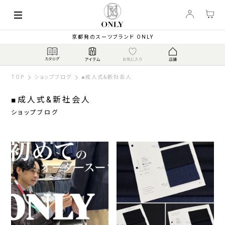
京都発のスーツブランド ONLY
TOP
ショップブログ
■成人式&新社会人
■成人式&新社会人
ショップブログ