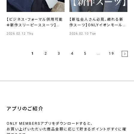
【ビジネス・フォーマル併用可能
【新社会人さん必見、頼れる新
✲新作スリーピーススーツ】
作スーツ】ONLYイオンモール浜
ONLY四条烏丸店
松市野店
2026.02.12 Thu
2026.02.10 Tue
1
2
3
4
5
…
19
アプリのご紹介
ONLY MEMBERSアプリをダウンロードすると、
お買い上げいただいた商品金額に応じて貯まるポイントがすぐに確