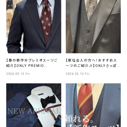
【春の新作🌸プレミオスーツご
【新社会人の方へ！おすすめス
紹介】ONLY PREMIO
ーツのご紹介🎶】ONLYさっぽろ
SAPPORO
東急店
2026.03.13 Fri
2026.02.13 Fri