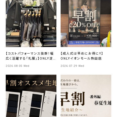
【コストパフォーマンス抜群！幅
【成人式は早めにお得に‼️】
広く活躍する「礼服」】ONLY淀
ONLYイオンモール熱田店
屋橋店
2026.08.05 Wed
2026.07.29 Wed