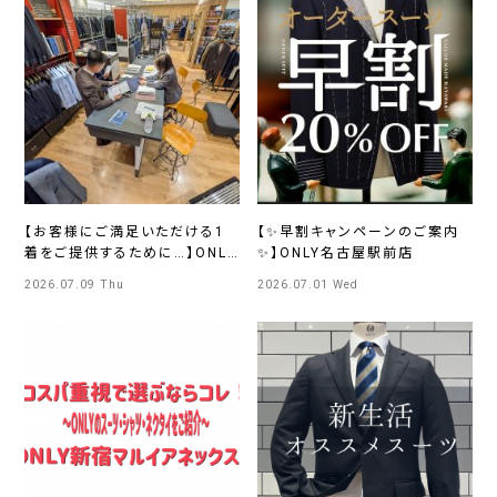
【お客様にご満足いただける1
【✨早割キャンペーンのご案内
着をご提供するために…】ONLY
✨】ONLY名古屋駅前店
福岡天神店
2026.07.09 Thu
2026.07.01 Wed