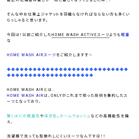
そんな中お仕事上ジャケットを羽織らなければならない方も多くい
らっしゃると思います。
今回は！以前ご紹介した
HOME WASH ACTIVEスーツ
よりも
軽量
な
HOME WASH AIRスーツ
をご紹介します🎐✨
◆◆◆◆◆◆◆◆◆◆◆◆◆◆◆◆◆◆◆◆◆◆◆◆◆◆◆◆
◆◆◆◆◆◆◆◆◆◆◆◆◆◆◆◆◆◆◆◆
HOME WASH AIRとは…
HOME WASH AIR
は、ONLYがこれまで培った技術を集約したス
ーツとなっており、
驚くほどの軽量性
や
清涼性
、
ホームウォッシュ
などの高機能性を備
え、
洗濯機で洗っても型崩れしにくいスーツなんです😲！！