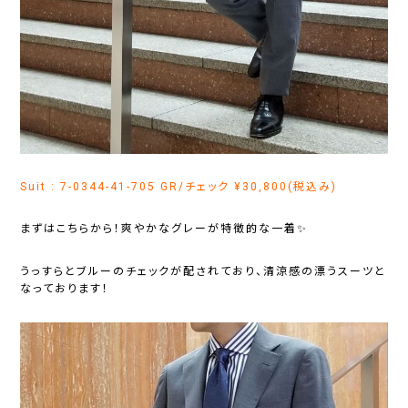
Suit : 7-0344-41-705 GR/チェック ¥30,800(税込み)
まずはこちらから！爽やかなグレーが特徴的な一着✨
うっすらとブルーのチェックが配されており、清涼感の漂うスーツと
なっております！