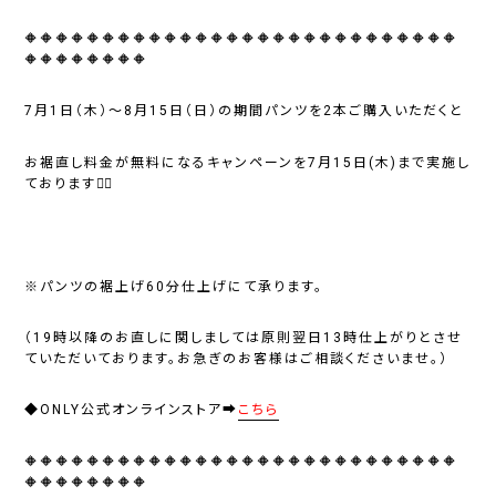
🔶🔶🔶🔶🔶🔶🔶🔶🔶🔶🔶🔶🔶🔶🔶🔶🔶🔶🔶🔶🔶🔶🔶🔶🔶🔶🔶🔶
🔶🔶🔶🔶🔶🔶🔶🔶
7月1日（木）～8月15日（日）の期間パンツを2本ご購入いただくと
お裾直し料金が無料になるキャンペーンを7月15日(木)まで実施し
ております💁‍♂️
※パンツの裾上げ60分仕上げにて承ります。
（19時以降のお直しに関しましては原則翌日13時仕上がりとさせ
ていただいております。お急ぎのお客様はご相談くださいませ。）
◆ONLY公式オンラインストア➡
こちら
🔶🔶🔶🔶🔶🔶🔶🔶🔶🔶🔶🔶🔶🔶🔶🔶🔶🔶🔶🔶🔶🔶🔶🔶🔶🔶🔶🔶
🔶🔶🔶🔶🔶🔶🔶🔶