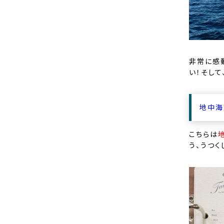
非常に感
い！そし
地中海
こちらは
う、うつく