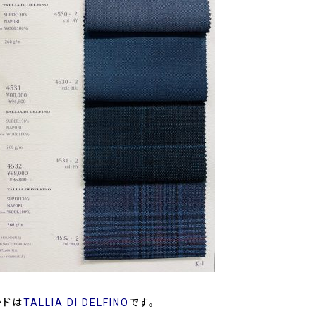
ンドは
TALLIA DI DELFINO
です。