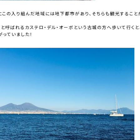
にこの入り組んだ地域には地下都市があり、そちらも観光すること
城と呼ばれるカステロ・デル・オーボという古城の方へ歩いて行くと、
がっていました！