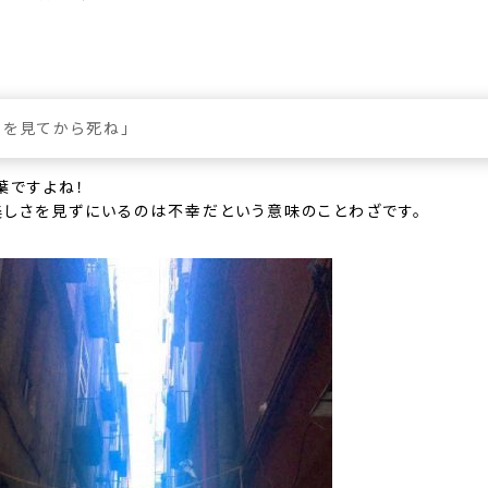
リを見てから死ね」
葉ですよね！
美しさを見ずにいるのは不幸だという意味のことわざです。