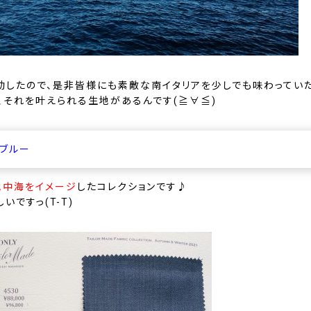
動したので、是非皆様にも素敵な南イタリアを少しでも味わってい
て、それを叶えられる生地があるんです(≧∀≦)
ブルー
地中海をイメージ
したコレクションです♪
しいですっ(T-T)