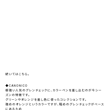
続いてはこちら。
◆CANONICO
根強い人気のグレンチェックに、カラーペンを差し込むのが今シー
ズンの特徴です。
グリーンやオレンジを差し色に使ったコレクションです。
強めのオレンジというカラーですが、暗めのグレンチェックがベース
にあるため