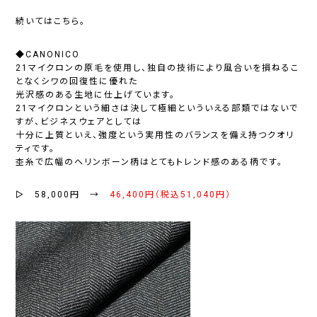
続いてはこちら。
◆CANONICO
21マイクロンの原毛を使用し、独自の技術により風合いを損ねるこ
となくシワの回復性に優れた
光沢感のある生地に仕上げています。
21マイクロンという細さは決して極細といういえる部類ではないで
すが、ビジネスウェアとしては
十分に上質といえ、強度という実用性のバランスを備え持つクオリ
ティです。
杢糸で広幅のヘリンボーン柄はとてもトレンド感のある柄です。
▻ 58,000円 →
46,400円（税込51,040円）