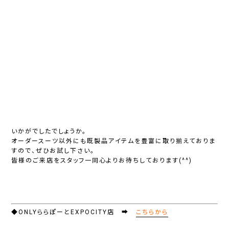
いかがでしたでしょうか。
オーダースーツ以外にも既製品アイテムを豊富に取り揃えておりま
すので、ぜひお試し下さい。
皆様のご来店をスタッフ一同心よりお待ちしております(^^)
◆ONLYららぽーとEXPOCITY店 ➡
こちらから