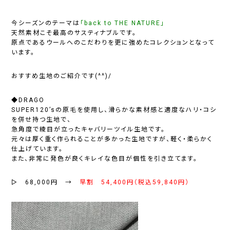
今シーズンのテーマは
「back to THE NATURE」
天然素材こそ最高のサスティナブルです。
原点であるウールへのこだわりを更に強めたコレクションとなって
います。
おすすめ生地のご紹介です(^^)/
◆DRAGO
SUPER120’sの原毛を使用し、滑らかな素材感と適度なハリ・コシ
を併せ持つ生地で、
急角度で綾目が立ったキャバリーツイル生地です。
元々は厚く重く作られることが多かった生地ですが、軽く・柔らかく
仕上げています。
また、非常に発色が良くキレイな色目が個性を引き立てます。
▻ 68,000円 →
早割 54,400円（税込59,840円）