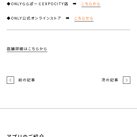
◆ONLYららぽーとEXPOCITY店 ➡
こちらから
◆ONLY公式オンラインストア ➡
こちらから
店舗詳細はこちらから
前の記事
次の記事
アプリのご紹介