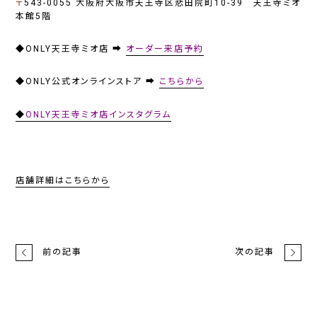
〒
543-0055 大阪府大阪市天王寺区悲田院町10-39 天王寺ミオ
本館5階
◆ONLY天王寺ミオ店 ➡
オーダー来店予約
◆ONLY公式オンラインストア ➡
こちらから
◆
ONLY天王寺ミオ店インスタグラム
店舗詳細はこちらから
前の記事
次の記事