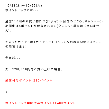
10/21(木)～10/25(月)
ポイントアップとは、、、
通常110円のお買い物につき1ポイント付与のところ、キャンペーン
期間中は5ポイントが付与されます(クレジット機能はございませ
ん)。
たまったポイントは1ポイント＝1円として次のお買い物ですぐにご
使用頂けます！
例えば、、、
スーツ30,800円をお買い上げの場合、
通常付与ポイント：280ポイント
⇓
ポイントアップ期間付与ポイント：1400ポイント