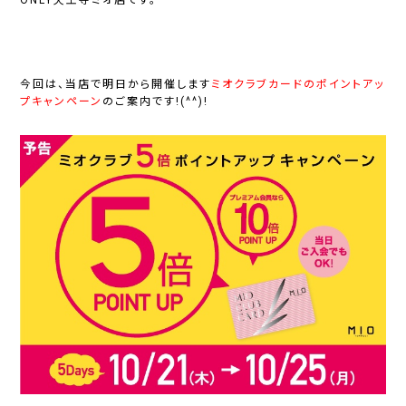
今回は、当店で明日から開催します
ミオクラブカードのポイントアッ
プキャンペーン
のご案内です!(^^)!