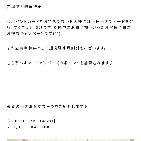
売場で即時発行★
今ポイントカードをお持ちでないお客様には当日当店でカードを発
行、すぐご使用頂けます。期間中にお買い物下さったお客様全員に
お得なキャンペーンです(^^)
また会員様特典として提携駐車場割引もございます。
もちろんオンリーメンバーズのポイントも加算されます♪
最新の当店お勧めスーツをご紹介します♪
【JEBRIC by FABIO】
￥30,800～￥41,800