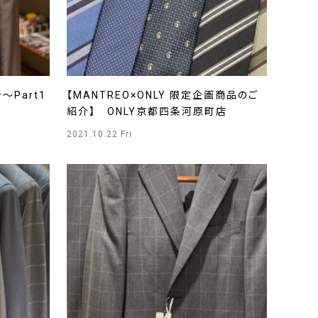
～Part1
【MANTREO×ONLY 限定企画商品のご
紹介】 ONLY京都四条河原町店
2021.10.22 Fri