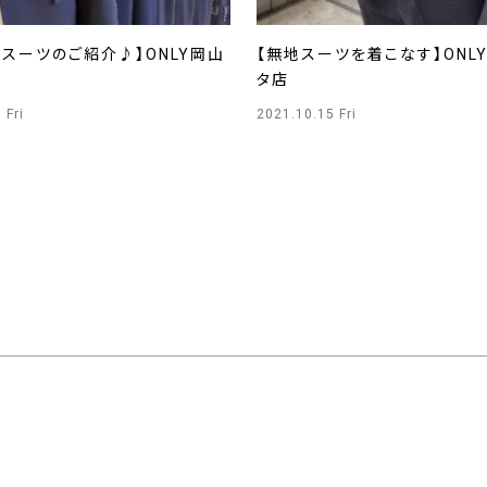
スーツのご紹介♪】ONLY岡山
【無地スーツを着こなす】ONL
タ店
 Fri
2021.10.15 Fri