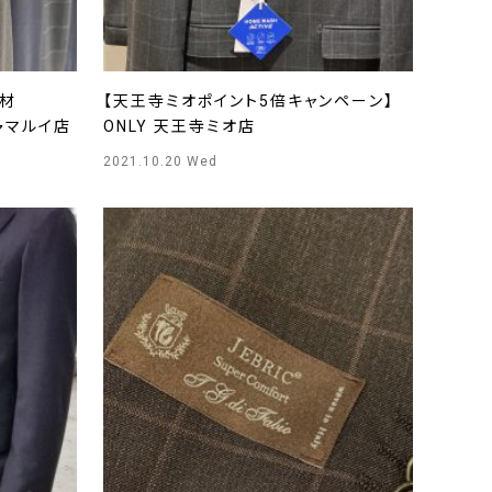
新素材
【天王寺ミオポイント5倍キャンペーン】
博多マルイ店
ONLY 天王寺ミオ店
2021.10.20 Wed