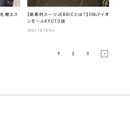
Y札幌エス
【新素材スーツJEBRICとは？】ONLYイオ
ンモールKYOTO店
2021.10.15 Fri
1
2
3