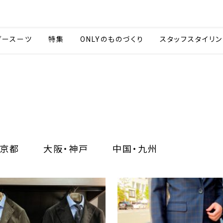
会社情報
採用情報
カタ
ダースーツ
特集
ONLYのものづくり
スタッフスタイリン
京都
大阪・神戸
中国・九州