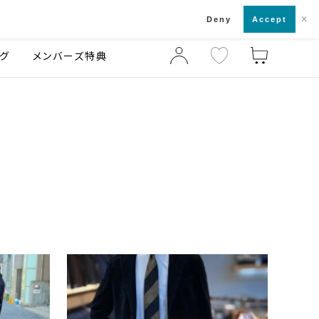
×
店舗一覧・来店予約
ログ
ご利用ガイド
Deny
Accept
グ
メンバーズ特典