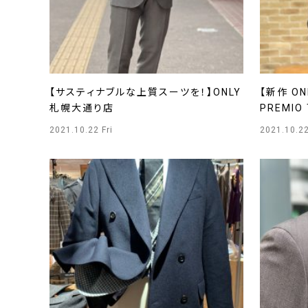
【サスティナブルな上質スーツを！】ONLY
【新作 ON
札幌大通り店
PREMI
2021.10.22 Fri
2021.10.22