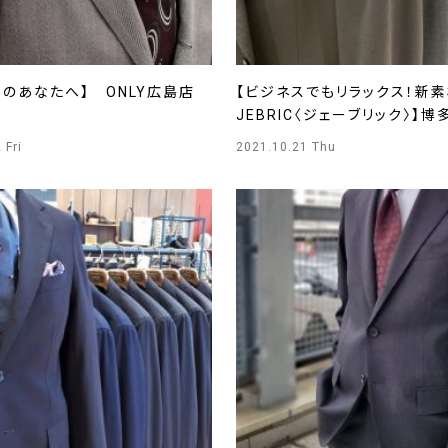
のあなたへ】 ONLY広島店
【ビジネスでもリラックス！
JEBRIC〈ジェーブリック〉】
 Fri
2021.10.21 Thu