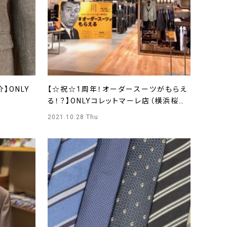
】ONLY
【☆祝☆1周年！オーダースーツがもらえ
る！？】ONLYコレットマーレ店（横浜桜木
町）
2021.10.28 Thu