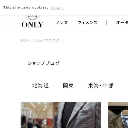
This site uses cookies.
Details
京都発のスーツブランド ONLY
メンズ
ウィメンズ
オー
TOP
ショップブログ
ショップブログ
北海道
関東
東海・中部