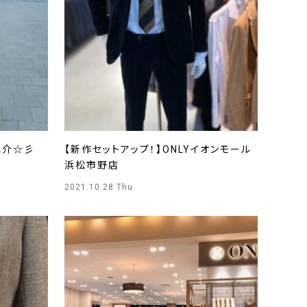
紹介☆彡
【新作セットアップ！】ONLYイオンモール
浜松市野店
2021.10.28 Thu