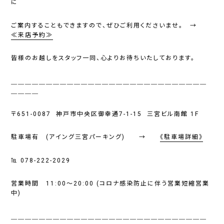
に
ご案内することもできますので、ぜひご利用くださいませ。 →
≪来店予約≫
皆様のお越しをスタッフ一同、心よりお待ちいたしております。
＿＿＿＿＿＿＿＿＿＿＿＿＿＿＿＿＿＿＿＿＿＿＿＿＿＿＿＿
＿＿＿＿
〒651-0087 神戸市中央区御幸通7-1-15 三宮ビル南館 1F
駐車場有 (アイング三宮パーキング) →
《駐車場詳細》
℡ 078-222-2029
営業時間 11:00〜20:00 (コロナ感染防止に伴う営業短縮営業
中)
＿＿＿＿＿＿＿＿＿＿＿＿＿＿＿＿＿＿＿＿＿＿＿＿＿＿＿＿