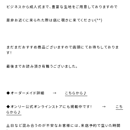
ビジネスから成人式まで、豊富な生地をご用意しておりますので
是非お近くに来られた際は店に覗きに来てください(^^)
まだまだおすすめ商品ございますので店頭にてお待ちしておりま
す！
最後までお読み頂き有難うございました。
◆オーダーメイド詳細 →
こちらから♪
◆オンリー公式オンラインストアにも掲載中です！ →
こち
らから♪
土日など混み合うのが不安なお客様には、来店予約で空いた時間