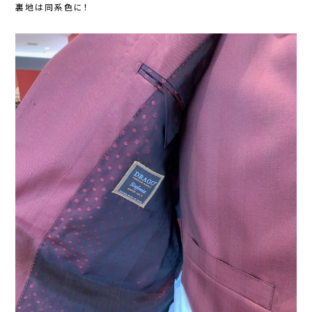
裏地は同系色に！