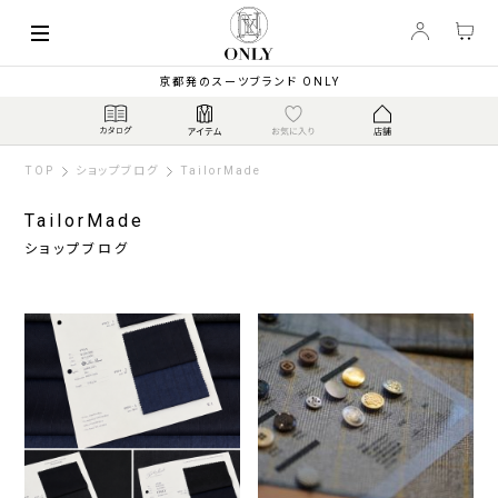
京都発のスーツブランド ONLY
TOP
ショップブログ
TailorMade
TailorMade
ショップブログ