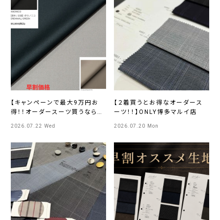
【キャンペーンで最大9万円お
【２着買うとお得なオーダース
得！！オーダースーツ買うなら今
ーツ！！】ONLY博多マルイ店
です😊】
2026.07.22 Wed
2026.07.20 Mon
ONLYPREMIOSAPPORO店