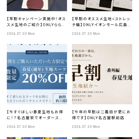
【早割キャンペーン実施中！オス
【早割のオススメ生地⭐ストレッ
スメ生地のご紹介】ONLYららぽ
チ編】ONLYイオンモール広島府
ーとEXPOCITY店
中店
2026.07.20 Mon
2026.07.20 Mon
【今すぐほしい春夏生地もお得
【今年の早割は二着目が更にお
に！？名古屋栄でオーダースー
得です】ONLY名古屋駅前店
ツならONLY！】ONLY名古屋広
2026.07.20 Mon
2026.07.20 Mon
小路店