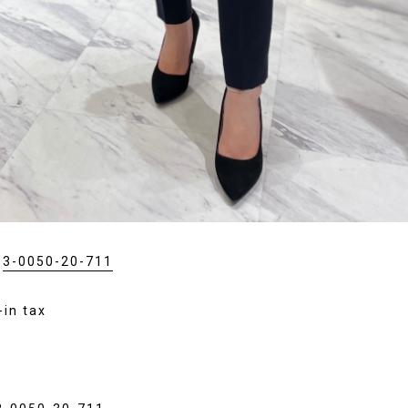
：
3-0050-20-711
in tax