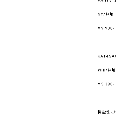
PANTS：
NY/無地
￥9,900-i
KAT&SA
WHI/無地
￥5,390-i
機能性に