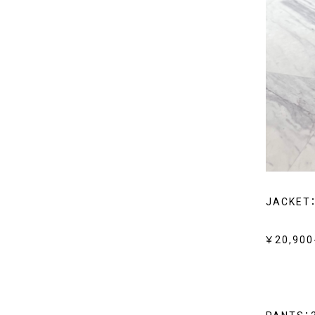
JACKET
￥20,900-