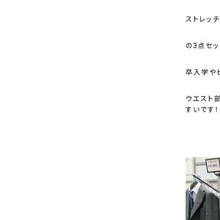
ストレッ
の3点セ
卒入学や
ウエスト
すいです！