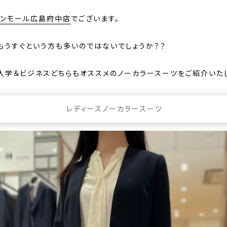
オンモール広島府中店
でございます。
もうすぐという方も多いのではないでしょうか？？
入学＆ビジネスどちらもオススメのノーカラースーツをご紹介いた
レディースノーカラースーツ