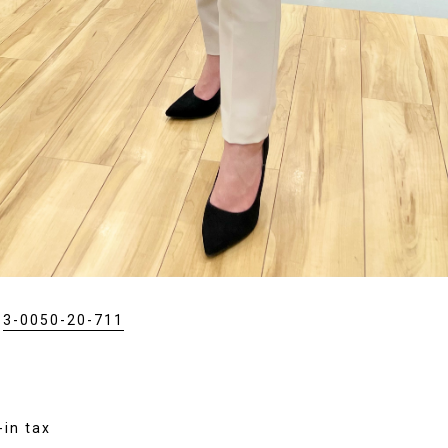
：
3-0050-20-711
in tax