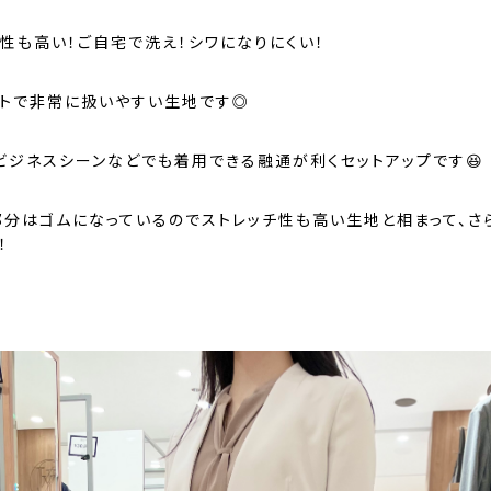
チ性も高い！ご自宅で洗え！シワになりにくい！
ットで非常に扱いやすい生地です◎
ビジネスシーンなどでも着用できる融通が利くセットアップです😆
部分はゴムになっているのでストレッチ性も高い生地と相まって、さ
！