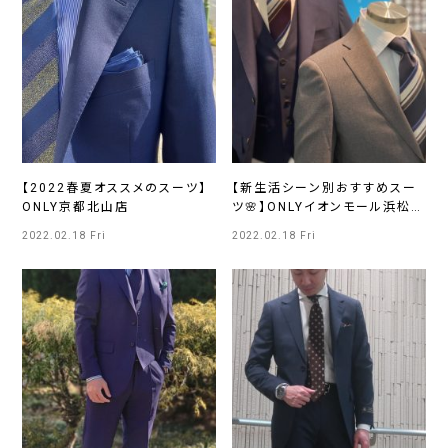
【2022春夏オススメのスーツ】
【新生活シーン別おすすめスー
ONLY京都北山店
ツ🌸】ONLYイオンモール浜松市
野店
2022.02.18 Fri
2022.02.18 Fri