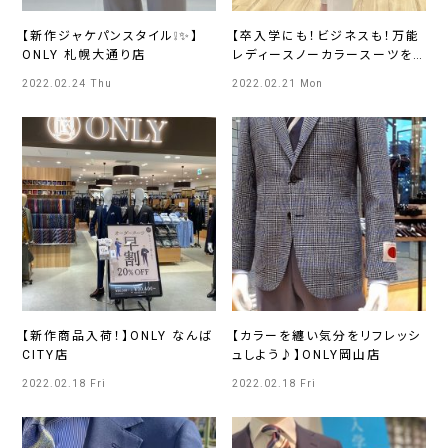
【新作ジャケパンスタイル❕✨】
【卒入学にも！ビジネスも！万能
ONLY 札幌大通り店
レディースノーカラースーツを
ご紹介！】イオンモール広島府中
2022.02.24 Thu
2022.02.21 Mon
【新作商品入荷！】ONLY なんば
【カラーを纏い気分をリフレッシ
CITY店
ュしよう♪】ONLY岡山店
2022.02.18 Fri
2022.02.18 Fri