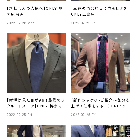
【新社会人の皆様へ】ONLY 静
「王道の色合わせに春らしさを」
岡駅前店
ONLY広島店
2022.02.28 Mon
2022.02.25 Fri
【就活は見た目が9割！最強のリ
【新作ジャケットご紹介～気分を
クルートスーツ】ONLY 博多マ
上げて仕事をする～】ONLYクリ
ルイ店
スタ長堀店
2022.02.25 Fri
2022.02.25 Fri