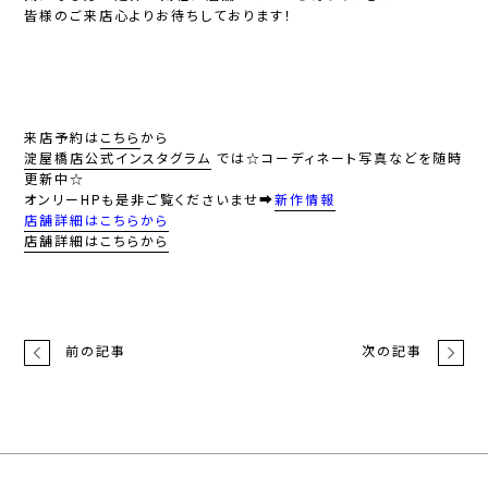
皆様のご来店心よりお待ちしております！
来店予約は
こちら
から
淀屋橋店公式インスタグラム
では
☆コーディネート写真などを随時
更新中☆
オンリーHPも是非ご覧くださいませ➡
新作情報
店舗詳細はこちらから
店舗詳細はこちらから
前の記事
次の記事