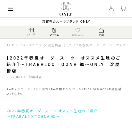
京都発のスーツブランド ONLY
TOP
ショップブログ
淀屋橋店
【2022年春夏オーダースーツ オススメ生
【2022年春夏オーダースーツ オススメ生地のご
紹介】～TRABALDO TOGNA 編～ONLY 淀屋
橋店
2022.03.01
| 淀屋橋店
#
■キャンペーン・フェア情報
#
■早割キャンペーン
#
TailorMade
#
淀屋橋
店
#
生地
2022年春夏オーダースーツ オススメ生地のご紹介
～TRABALDO TOGNA 編～