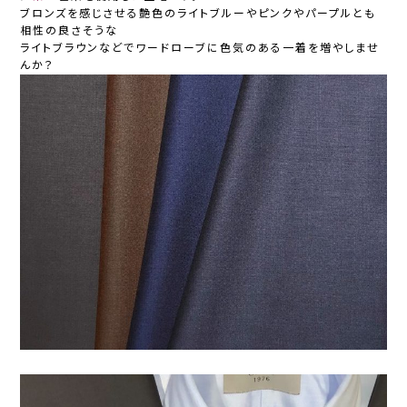
ブロンズを感じさせる艶色のライトブルーやピンクやパープルとも
相性の良さそうな
ライトブラウンなどでワードローブに色気のある一着を増やしませ
んか？