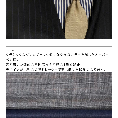
4570
クラシックなグレンチェック柄に鮮やかなカラーを配したオーバー
ペン柄。
落ち着いた知的な雰囲気ながら粋な1着を是非！
デザインが小判なのでドレッシーで落ち着いた印象になります。