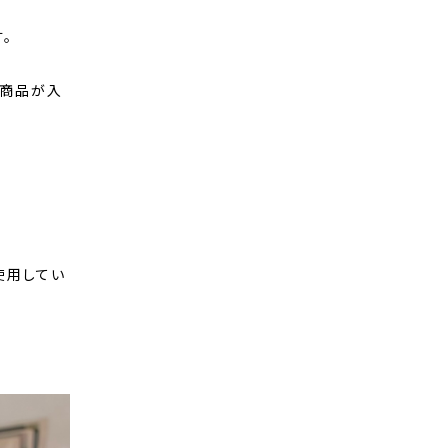
す。
新商品が入
使用してい