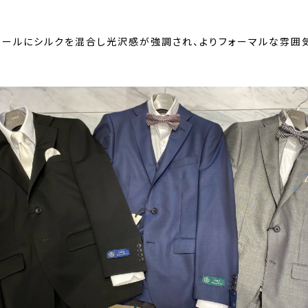
ウールにシルクを混合し光沢感が強調され、よりフォーマルな雰囲