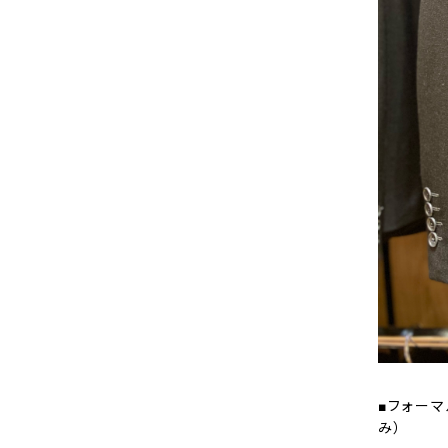
■フォーマ
み）