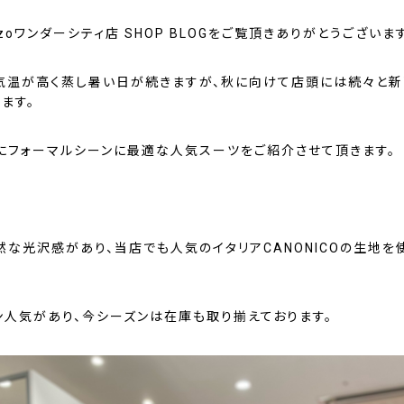
ozoワンダーシティ店 SHOP BLOGをご覧頂きありがとうございま
気温が高く蒸し暑い日が続きますが、秋に向けて店頭には続々と
ます。
にフォーマルシーンに最適な人気スーツをご紹介させて頂きます。
然な光沢感があり、当店でも人気のイタリアCANONICOの生地を
ン人気があり、今シーズンは在庫も取り揃えております。