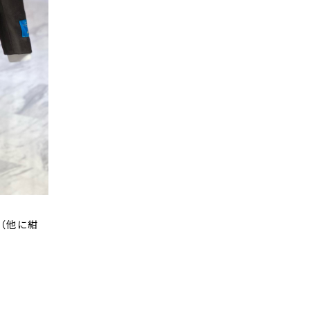
ン（他に紺