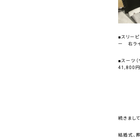
■スリーピ
ー 右ライ
■スーツ（
41,800
続きまして
結婚式、