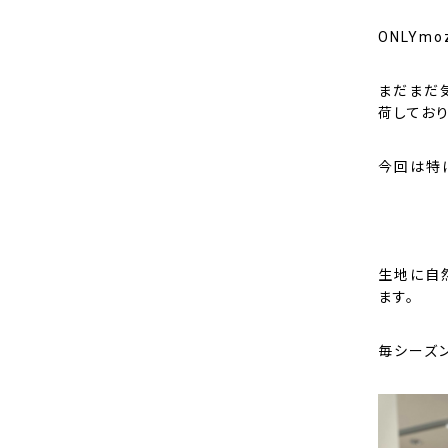
ONLYm
まだまだ
荷しており
今回は特
生地に自
ます。
毎シーズ