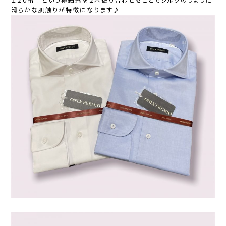
１２０番手という極細糸を２本撚り合わせることでシルクのうように
滑らかな肌触りが特徴になります♪