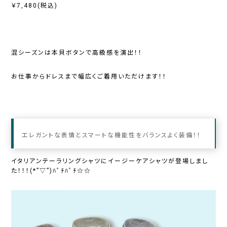
￥7,480(税込)
混シーズンは本貝ボタンで高級感を演出！！
お仕事からドレスまで幅広くご着用いただけます！！
エレガントな表情とスマートな機能性をバランスよく装備！！
イタリアンテーラリングシャツにイージーケアシャツが登場しまし
た！！！(*”▽”)ﾊﾟﾁﾊﾟﾁ☆☆