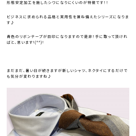
形態安定加工を施したシワになりにくいのが特徴です！！
ビジネスに求められる品格と実用性を兼ね備えたシリーズになりま
す♪
青色のリボンテープが目印になりますので是非！手に取って頂けれ
ばと、思います!(^^)!
まだまだ、暑い日が続きますが新しいシャツ、ネクタイにするだけで
も気分が変わりますね♪