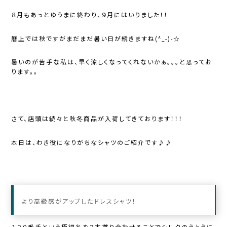
８月もあっとゆうまに終わり、９月にはいりました！！
暦上では秋ですがまだまだ暑い日が続きますね(^_-)-☆
暑いのが苦手な私は、早く涼しくなってくれないかぁ。。。と思ってお
ります。。
さて、店頭は続々と秋冬商品が入荷してきております！！！
本日は、わき役になりがちなシャツのご紹介です♪♪
より高級感がアップしたドレスシャツ！