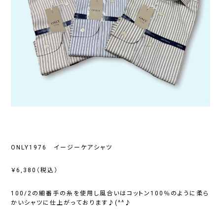
ONLY1976 イージーケアシャツ
￥6,380（税込）
100/2の細番手の糸を使用し風合いはコットン100％のように柔ら
かいシャツに仕上がっております♪(^^♪