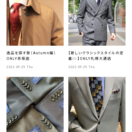
逸品を探す旅（Autumn編）
【新しいクラシックスタイルの定
ONLY赤坂店
番❕✨】ONLY札幌大通店
2022.09.29 Thu
2022.09.29 Thu