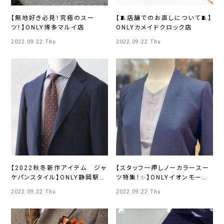
【無地好き必見！究極のスー
【🧵店舗でのお直しについて🧵】
ツ！】ONLY博多マルイ店
ONLYカメイドクロック店
2022.09.22 Thu
2022.09.22 Thu
【2022秋冬新作アイテム ジャ
【スタッフ一押しノーカラースー
ケパンスタイル】ONLY静岡駅前
ツ特集！✨】ONLYイオンモール
店
広島府中店
2022.09.22 Thu
2022.09.22 Thu