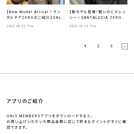
【New Model Arrival ! サン
【新モデル登場！軽いのにドレッ
タルチアZEROのご紹介】ONLY
シー✨SANTALUCIA ZERO】
名古屋広小路店
ONLY札幌エスタ店
2022.09.22 Thu
2022.09.22 Thu
1
2
3
アプリのご紹介
ONLY MEMBERSアプリをダウンロードすると、
お買い上げいただいた商品金額に応じて貯まるポイントがすぐに確
認できます。