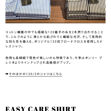
コットン繊維の中でも極細な120番手の糸を2本撚り合わせること
で、シルクのように滑らかな肌ざわりと繊細な光沢、そして実用的
な耐久性を備える、オリジナル120双ブロードクロスを使用したド
レスシャツ。
色柄も高精細で発色が美しいのも特徴であり、今季はオンリー プ
レミオよりラインナップされ高級感がアップ。
➡
そのほかの120/2のシャツはこちら