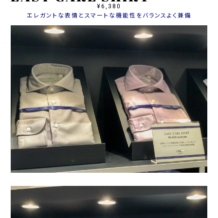
¥6,380
エレガントな表情とスマートな機能性をバランスよく兼備