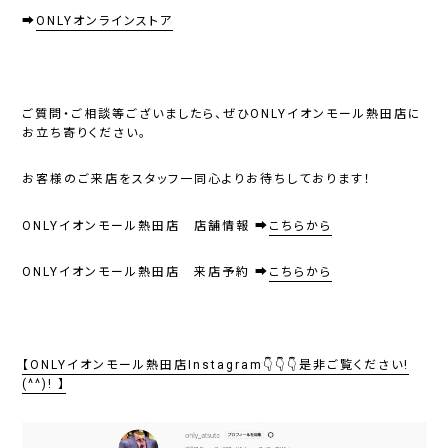
➡
ONLYオンラインストア
ご質問・ご相談等ございましたら、ぜひ
ONLYイオンモール熱田店
に
お立ち寄りください。
お客様のご来店をスタッフ一同心よりお待ちしております！
ONLYイオンモール熱田店 店舗情報 ➡
こちらから
ONLYイオンモール熱田店 来店予約 ➡
こちらから
【ONLYイオンモール熱田店Instagram👇👇👇是非ご覧ください!
(^^)! 】