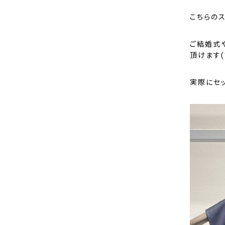
こちらの
ご結婚式
頂けます(*
実際にセ