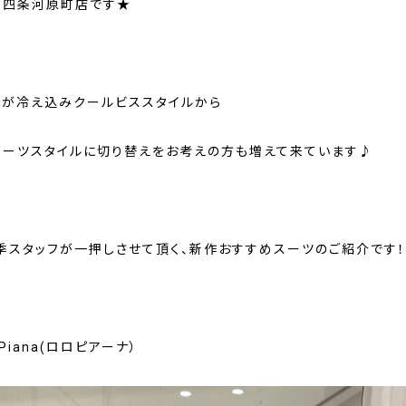
京都四条河原町店です★
温が冷え込みクールビススタイルから
スーツスタイルに切り替えをお考えの方も増えて来ています♪
季スタッフが一押しさせて頂く、新作おすすめスーツのご紹介です！
oPiana(ロロピアーナ）