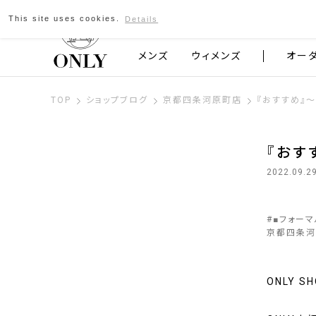
This site uses cookies.
Details
京都発のスーツブランド ONLY
メンズ
ウィメンズ
オー
TOP
ショップブログ
京都四条河原町店
『おすすめ
『お
2022.09.2
#
■フォー
京都四条河
ONLY 