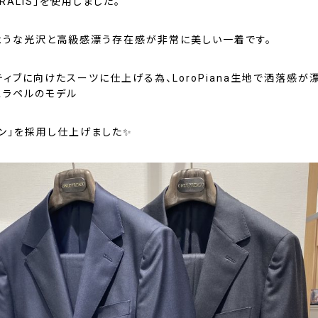
TRALIS」を使用しました。
ような光沢と高級感漂う存在感が非常に美しい一着です。
ィブに向けたスーツに仕上げる為、LoroPiana生地で洒落感が
スラペルのモデル
ャン」を採用し仕上げました✨