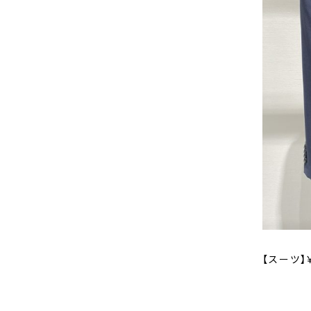
【スーツ】￥