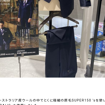
ストラリア産ウールの中でとくに極細の原毛SUPER150 ’sを使