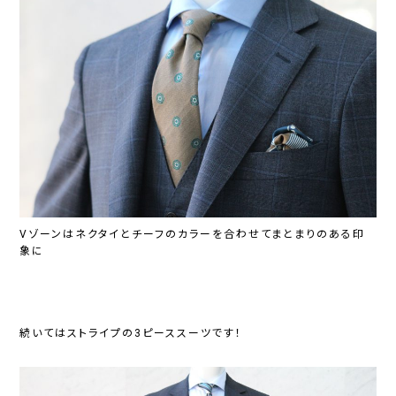
Vゾーンはネクタイとチーフのカラーを合わせてまとまりのある印
象に
続いてはストライプの3ピーススーツです！