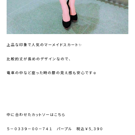
上品な印象で人気のマーメイドスカート✨
比較的丈が長めのデザインなので、
電車の中など座った時の膝の見え感も安心です☺
中に合わせたカットソーはこちら
５－０３３９－００－７４１ パープル 税込￥５,３９０