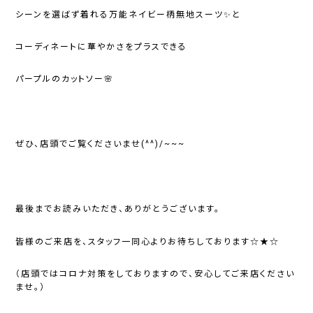
シーンを選ばず着れる万能ネイビー柄無地スーツ✨と
コーディネートに華やかさをプラスできる
パープルのカットソー🌸
ぜひ、店頭でご覧くださいませ(^^)/~~~
最後までお読みいただき、ありがとうございます。
皆様のご来店を、スタッフ一同心よりお待ちしております☆★☆
（店頭ではコロナ対策をしておりますので、安心してご来店ください
ませ。）