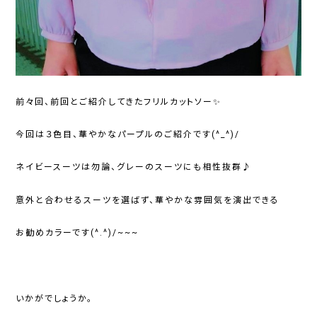
前々回、前回とご紹介してきたフリルカットソー✨
今回は３色目、華やかなパープルのご紹介です(^_^)/
ネイビースーツは勿論、グレーのスーツにも相性抜群♪
意外と合わせるスーツを選ばず、華やかな雰囲気を演出できる
お勧めカラーです(^.^)/~~~
いかがでしょうか。