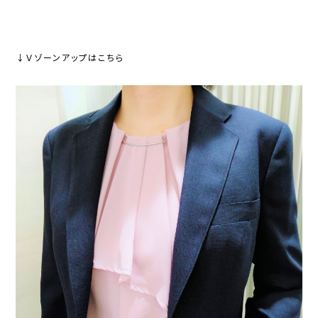
↓Ｖゾーンアップはこちら