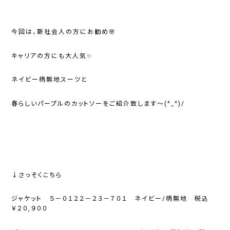
今回は、新社会人の方にお勧め🌸
キャリアの方にも大人気✨
ネイビー柄無地スーツと
春らしいパープルのカットソーをご紹介致します～(^_^)/
↓さっそくこちら
ジャケット ５－０１２２－２３－７０１ ネイビー/柄無地 税込
￥２０,９００