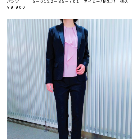
パンツ ５－０１２２－３５－７０１ ネイビー/柄無地 税込
￥９,９００