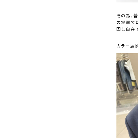
その為、
の場面で
回し自在
カラー展