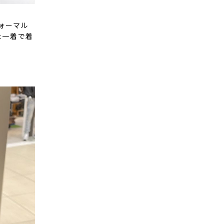
ォーマル
た一着で着