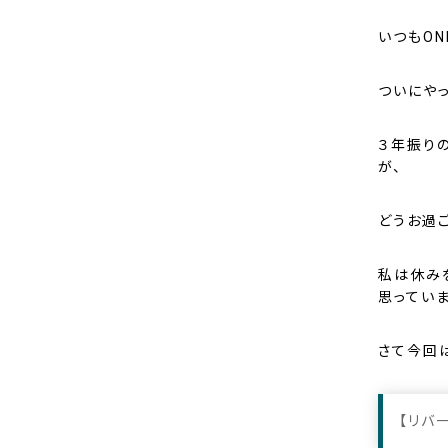
いつもON
ついにやっ
３年振り
が、
どうお過ご
私は休み
思っていま
さて今回
【リバ