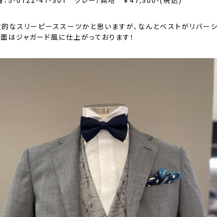
5-0122-41-301 グレー/無地 ￥47,300-(税込)
般的なスリーピーススーツかと思いますが、なんとベストがリバー
裏面はジャガード風に仕上がっております！