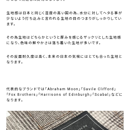
生地感は日本と同じく湿度の高い国の為、水分に対してヘタる事が
少ないよう打ち込みと言われる生地の目のつまりがしっかりしてい
ます。
その為生地はどちらかというと厚みを感じるザックリとした生地感
になり、色味の鮮やかさは落ち着いた生地が多いです。
その反面耐久度は高く、本来の日本の気候にはとても合った生地と
なります。
代表的なブランドでは「Abraham Moon」「Savile Clifford」
「Fox Brothers」「Harrisons of Edinburgh」「Scabal」などに
なります。