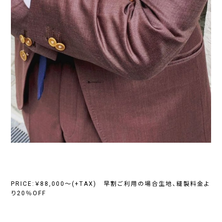
PRICE:￥88,000～(+TAX) 早割ご利用の場合生地、縫製料金よ
り20％OFF