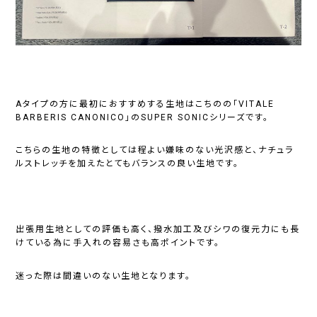
Aタイプの方に最初におすすめする生地はこちのの「VITALE
BARBERIS CANONICO」のSUPER SONICシリーズです。
こちらの生地の特徴としては程よい嫌味のない光沢感と、ナチュラ
ルストレッチを加えたとてもバランスの良い生地です。
出張用生地としての評価も高く、撥水加工及びシワの復元力にも長
けている為に手入れの容易さも高ポイントです。
迷った際は間違いのない生地となります。