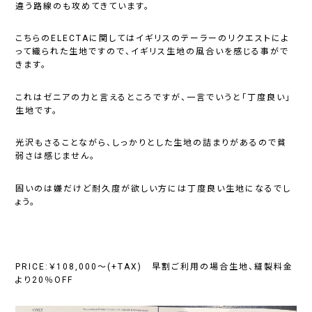
違う路線のも攻めてきています。
こちらのELECTAに関してはイギリスのテーラーのリクエストによ
って織られた生地ですので、イギリス生地の風合いを感じる事がで
きます。
これはゼニアの力と言えるところですが、一言でいうと「丁度良い」
生地です。
光沢もさることながら、しっかりとした生地の詰まりがあるので貧
弱さは感じません。
固いのは嫌だけど耐久度が欲しい方には丁度良い生地になるでし
ょう。
PRICE:￥108,000～(+TAX) 早割ご利用の場合生地、縫製料金
より20％OFF