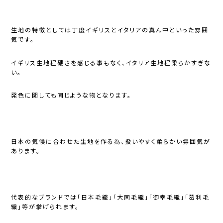
生地の特徴としては丁度イギリスとイタリアの真ん中といった雰囲
気です。
イギリス生地程硬さを感じる事もなく、イタリア生地程柔らかすぎな
い。
発色に関しても同じような物となります。
日本の気候に合わせた生地を作る為、扱いやすく柔らかい雰囲気が
あります。
代表的なブランドでは「日本毛織」「大同毛織」「御幸毛織」「葛利毛
織」等が挙げられます。