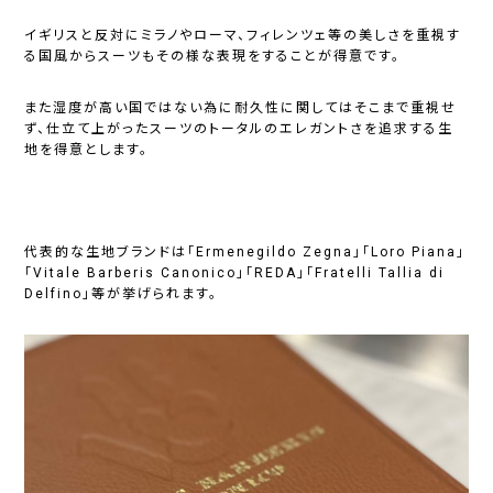
イギリスと反対にミラノやローマ、フィレンツェ等の美しさを重視す
る国風からスーツもその様な表現をすることが得意です。
また湿度が高い国ではない為に耐久性に関してはそこまで重視せ
ず、仕立て上がったスーツのトータルのエレガントさを追求する生
地を得意とします。
代表的な生地ブランドは「Ermenegildo Zegna」「Loro Piana」
「Vitale Barberis Canonico」「REDA」「Fratelli Tallia di
Delfino」等が挙げられます。