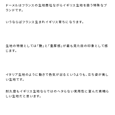
ドーメルはフランスの生地商社ながらイギリス生地を扱う特殊なブ
ランドです。
いうならばフランス生まれイギリス育ちになります。
生地の特徴としては「艶」と「重厚感」が最も見た目の印象として感
じます。
イタリア生地のように動きで色気が出るというよりも、立ち姿が美し
い生地です。
耐久度もイギリス生地ならではのヘタらない実用性に富んだ素晴ら
しい生地だと思います。