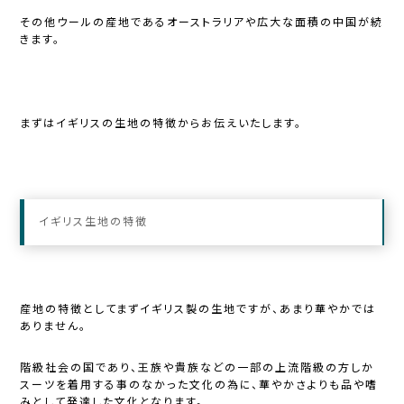
その他ウールの産地であるオーストラリアや広大な面積の中国が続
きます。
まずはイギリスの生地の特徴からお伝えいたします。
イギリス生地の特徴
産地の特徴としてまずイギリス製の生地ですが、あまり華やかでは
ありません。
階級社会の国であり、王族や貴族などの一部の上流階級の方しか
スーツを着用する事のなかった文化の為に、華やかさよりも品や嗜
みとして発達した文化となります。