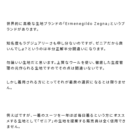
世界的に高級な生地ブランドの「Ermenegildo Zegna」というブ
ランドがあります。
知名度もラグジュアリーさも申し分ないのですが、ゼニアだから良
いんでしょ？というのは半分正解半分間違いになります。
勿論いい生地だと思います。上質なウールを使い、徹底した生産管
理の元作られる生地ですのでその点は間違いないです。
しかし着用される方にとってそれが最良の選択になるとは限りませ
ん。
例えばですが、一着のスーツを一年ほぼ毎日着るという方にオスス
メする生地として「ゼニア」の生地を提案する販売員は全く信用でき
ません。