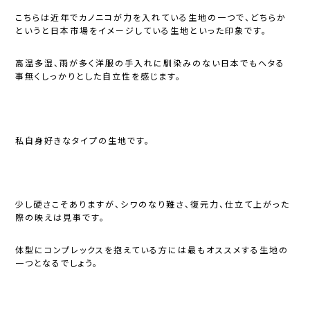
こちらは近年でカノニコが力を入れている生地の一つで、どちらか
というと日本市場をイメージしている生地といった印象です。
高温多湿、雨が多く洋服の手入れに馴染みのない日本でもヘタる
事無くしっかりとした自立性を感じます。
私自身好きなタイプの生地です。
少し硬さこそありますが、シワのなり難さ、復元力、仕立て上がった
際の映えは見事です。
体型にコンプレックスを抱えている方には最もオススメする生地の
一つとなるでしょう。