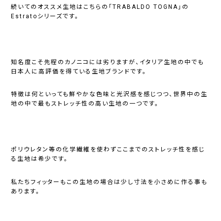
続いてのオススメ生地はこちらの「TRABALDO TOGNA」の
Estratoシリーズです。
知名度こそ先程のカノニコには劣りますが、イタリア生地の中でも
日本人に高評価を得ている生地ブランドです。
特徴は何といっても鮮やかな色味と光沢感を感じつつ、世界中の生
地の中で最もストレッチ性の高い生地の一つです。
ポリウレタン等の化学繊維を使わずここまでのストレッチ性を感じ
る生地は希少です。
私たちフィッターもこの生地の場合は少し寸法を小さめに作る事も
あります。