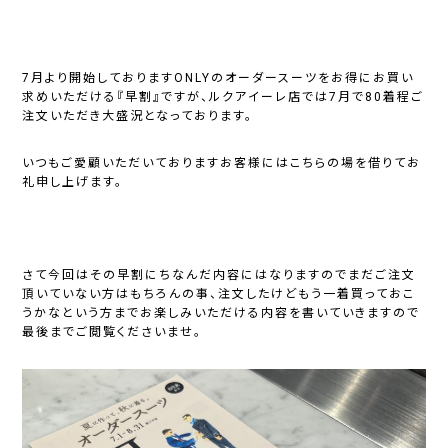
7月より開始しておりますONLYのオーダースーツをお得にお買い
求めいただける『早割』ですが、ルクアイーレ店では7月で80着程ご
注文いただき大盛況となっております。
いつもご愛顧いただいておりますお客様にはこちらの場を借りてお
礼申し上げます。
さて今回はその早割にちなんだ内容にはなりますのでまだご注文
頂いていない方はもちろんの事、注文したけどもう一着買っておこ
うかなという方までお楽しみいただける内容を書いていきますので
最後までご閲覧くださいませ。