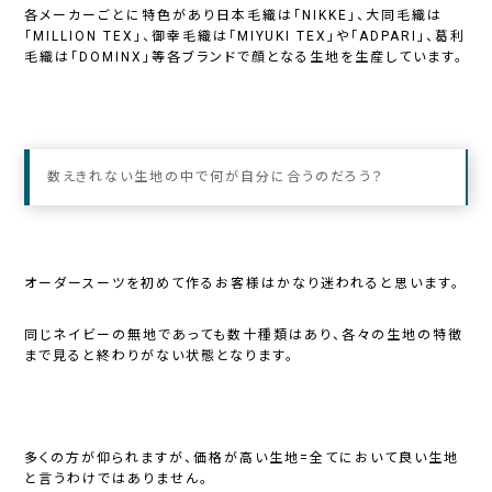
各メーカーごとに特色があり日本毛織は「NIKKE」、大同毛織は
「MILLION TEX」、御幸毛織は「MIYUKI TEX」や「ADPARI」、葛利
毛織は「DOMINX」等各ブランドで顔となる生地を生産しています。
数えきれない生地の中で何が自分に合うのだろう？
オーダースーツを初めて作るお客様はかなり迷われると思います。
同じネイビーの無地であっても数十種類はあり、各々の生地の特徴
まで見ると終わりがない状態となります。
多くの方が仰られますが、価格が高い生地=全てにおいて良い生地
と言うわけではありません。