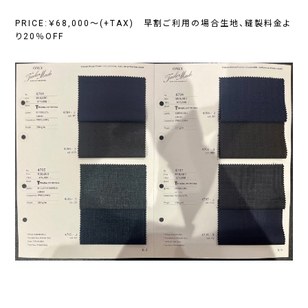
PRICE:￥68,000～(+TAX) 早割ご利用の場合生地、縫製料金よ
り20％OFF