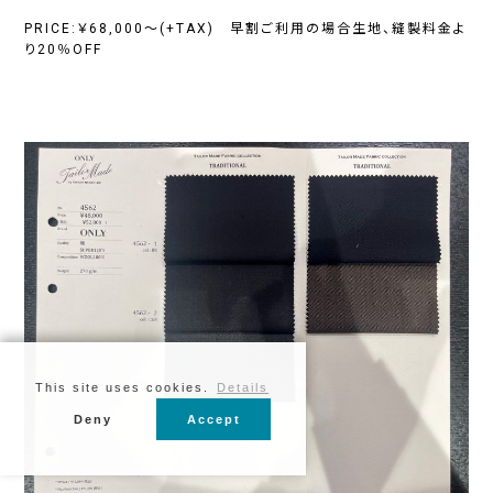
PRICE:￥68,000～(+TAX) 早割ご利用の場合生地、縫製料金よ
り20％OFF
This site uses cookies.
Details
Deny
Accept