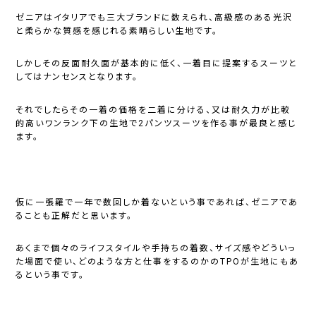
ゼニアはイタリアでも三大ブランドに数えられ、高級感のある光沢
と柔らかな質感を感じれる素晴らしい生地です。
しかしその反面耐久面が基本的に低く、一着目に提案するスーツと
してはナンセンスとなります。
それでしたらその一着の価格を二着に分ける、又は耐久力が比較
的高いワンランク下の生地で2パンツスーツを作る事が最良と感じ
ます。
仮に一張羅で一年で数回しか着ないという事であれば、ゼニアであ
ることも正解だと思います。
あくまで個々のライフスタイルや手持ちの着数、サイズ感やどういっ
た場面で使い、どのような方と仕事をするのかのTPOが生地にもあ
るという事です。