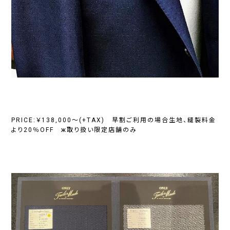
PRICE:￥138,000～(+TAX) 早割ご利用の場合生地、縫製料金
より20％OFF ж取り扱い限定店舗のみ