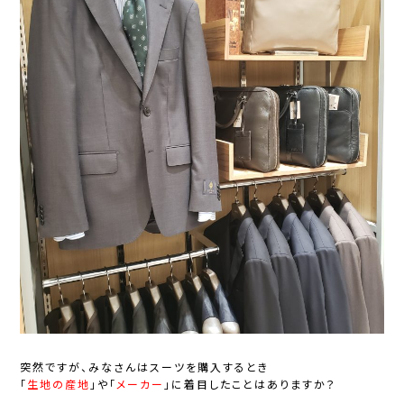
突然ですが、みなさんはスーツを購入するとき
「
生地の産地
」や「
メーカー
」に着目したことはありますか？