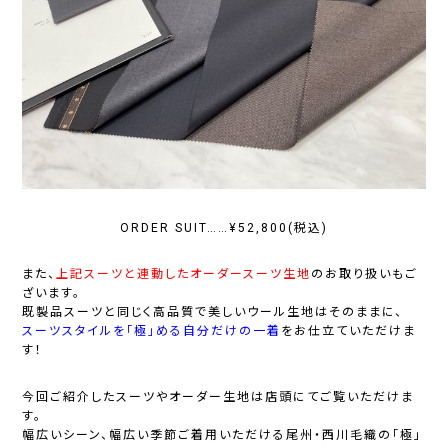
ORDER SUIT……¥52,800(税込)
また、
上記スーツと連動したオーダースーツ生地
のお取り扱いもご
ざいます。
既製品スーツと同じく高品質で美しいウール生地はそのままに、
スーツスタイルを「極」める自分だけの一着
をお仕立ていただけま
す！
今回ご紹介したスーツやオーダー生地は店頭にてご覧いただけま
す。
幅広いシーン、幅広い季節ご着用いただける尾州・西川毛織の「極」