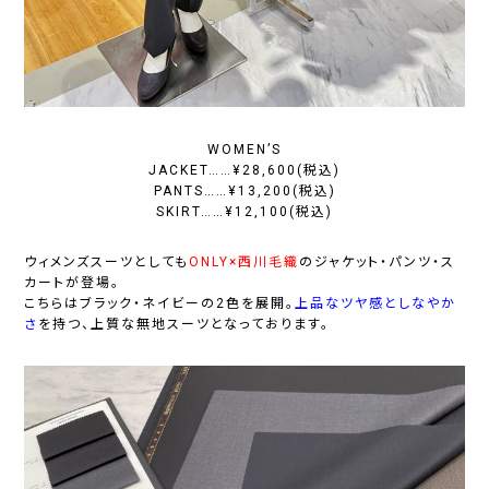
WOMEN’S
JACKET……¥28,600(税込)
PANTS……¥13,200(税込)
SKIRT……¥12,100(税込)
ウィメンズスーツとしても
ONLY×西川毛織
のジャケット・パンツ・ス
カートが登場。
こちらはブラック・ネイビーの2色を展開。
上品なツヤ感としなやか
さ
を持つ、
上質な無地スーツ
となっております。