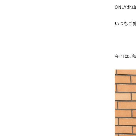
ONLY北
いつもご
今回は、