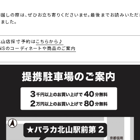
お越しの際は、ぜひお立ち寄りくださいませ。最後までお読みいただ
ました。
Y北山店採寸予約は
こちらから♪
ENSのコーディネートや商品のご案内