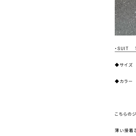
・SUIT 
◆サイズ 4
◆カラー
こちらのジ
薄い接着