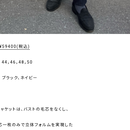
¥59400(税込)
4，46，48，50
 ブラック、ネイビー
ャケットは、バストの毛芯をなくし、
芯一枚のみで立体フォルムを実現した