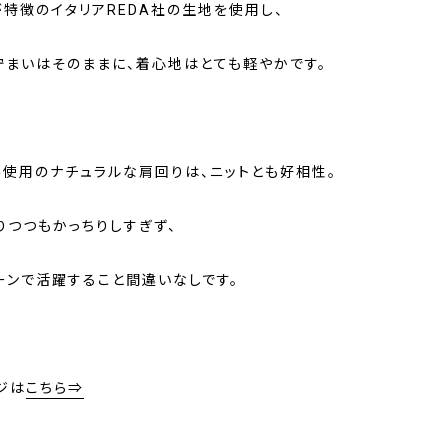
が特徴のイタリアREDA社の生地を使用し、
佇まいはそのままに、着心地はとても軽やかです。
不使用のナチュラルな肩回りは、ニットとも好相性。
りつつもかっちりしすぎず、
ーンで活躍すること間違いなしです。
ジは
こちら⇒