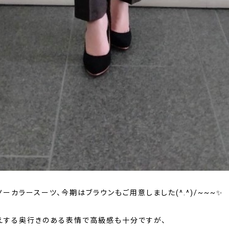
ーカラースーツ、今期はブラウンもご用意しました(^.^)/~~~✨
えする奥行きのある表情で高級感も十分ですが、