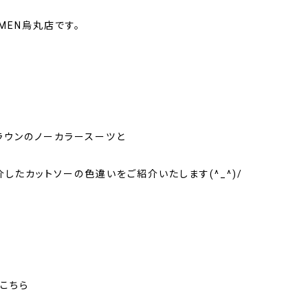
OMEN烏丸店です。
ラウンのノーカラースーツと
したカットソーの色違いをご紹介いたします(^_^)/
こちら