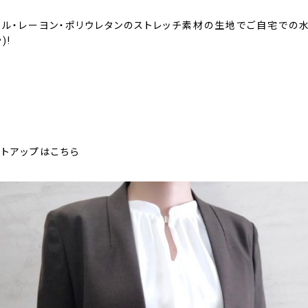
テル・レーヨン・ポリウレタンのストレッチ素材の生地でご自宅での
)!
ットアップはこちら