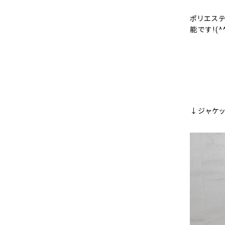
ポリエス
能です!(^^
↓ジャケ