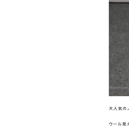
大人気のノ
ウール見