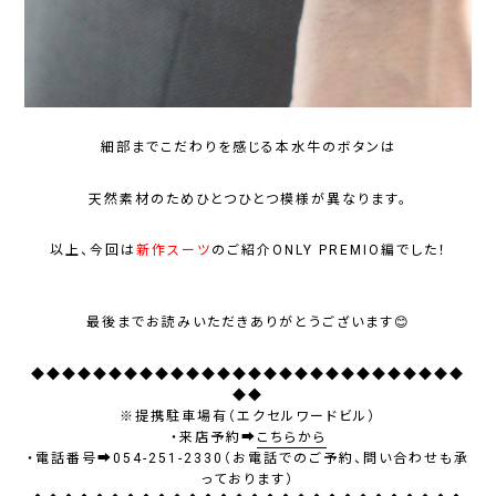
細部までこだわりを感じる本水牛のボタンは
天然素材のためひとつひとつ模様が異なります。
以上、今回は
新作スーツ
のご紹介ONLY PREMIO編でした！
最後までお読みいただきありがとうございます😊
◆◆◆◆◆◆◆◆◆◆◆◆◆◆◆◆◆◆◆◆◆◆◆◆◆◆◆◆
◆◆
※提携駐車場有（エクセルワードビル）
・来店予約➡
こちらから
・電話番号➡054-251-2330（お電話でのご予約、問い合わせも承
っております）