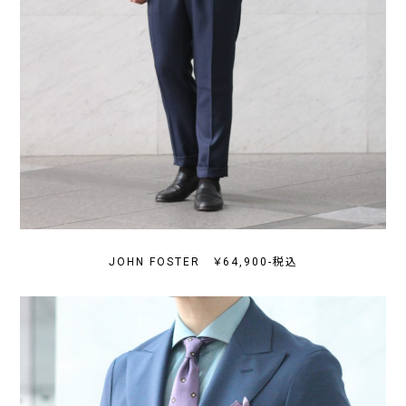
JOHN FOSTER ￥64,900-税込