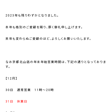
2023年も残りわずかとなりました。
本年も格別のご愛顧を賜り、厚く御礼申し上げます。
来年も変わらぬご愛顧のほど、よろしくお願いいたします。
なお京都北山店の年末年始営業時間は、下記の通りとなっておりま
す。
【12月】
30日 通常営業 11時～20時
31日 休業日