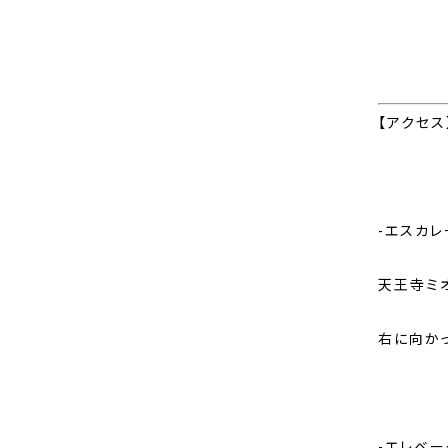
【アクセス
-エスカレ
天王寺ミ
右に向か
-エレベー