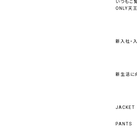
いつもご
ONLY天
新入社・
新生活に
JACKET
PANTS 