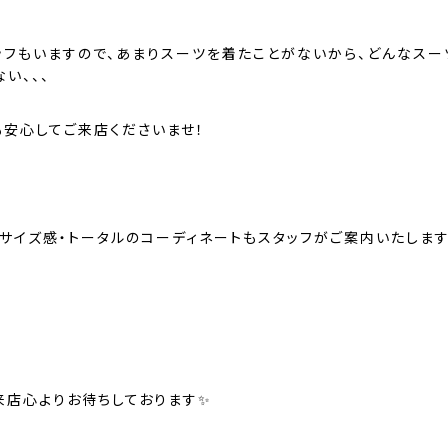
ッフもいますので、あまりスーツを着たことがないから、どんなスー
い、、、
も安心してご来店くださいませ！
・サイズ感・トータルのコーディネートもスタッフがご案内いたしま
来店心よりお待ちしております✨