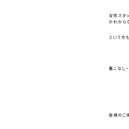
女性スタ
かわからな
という方
着こなし
皆様のご