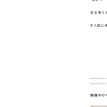
天王寺ミ
すぐ前に
_______
_______
開催中の