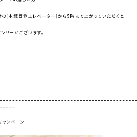
オの[本館西側エレベーター]から5階まで上がっていただくと
オンリーがございます。
____________________________________________
_____
キャンペーン