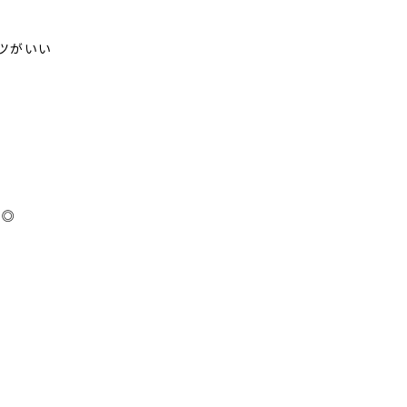
ツがいい
す◎