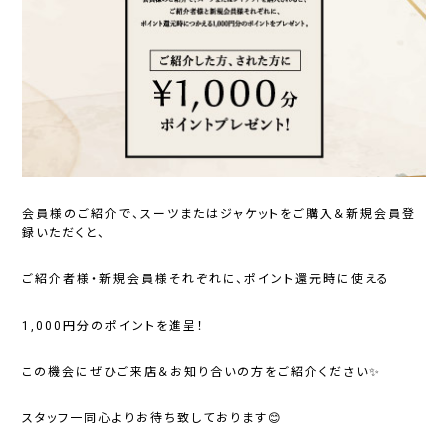
会員様のご紹介で、スーツまたはジャケットをご購入＆新規会員登
録いただくと、
ご紹介者様・新規会員様それぞれに、ポイント還元時に使える
1,000円分のポイント
を進呈！
この機会にぜひご来店＆お知り合いの方をご紹介ください✨
スタッフ一同心よりお待ち致しております😊