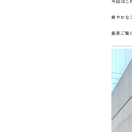
今回はこ
爽やかな
是非ご覧く