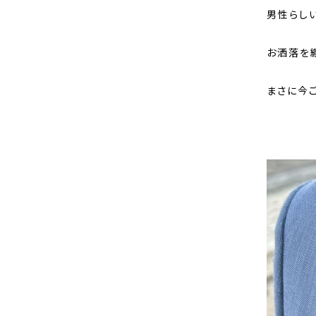
男性らし
お洒落を
まさに今