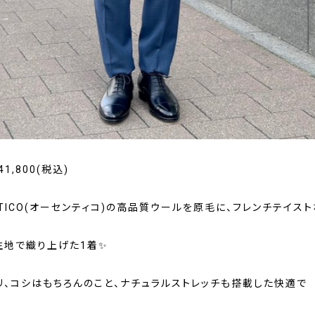
41,800(税込)
NTICO(オーセンティコ)の高品質ウールを原毛に、フレンチテイスト
生地で織り上げた1着✨
リ、コシはもちろんのこと、ナチュラルストレッチも搭載した快適で