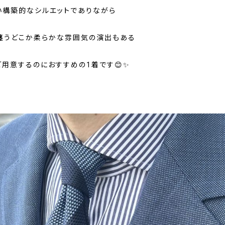
い構築的なシルエットでありながら
纏うどこか柔らかな雰囲気の演出もある
ご用意するのにおすすめの1着です😊✨