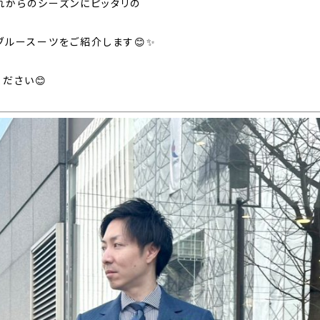
れからのシーズンにピッタリの
ブルースーツをご紹介します😊✨
ださい😊