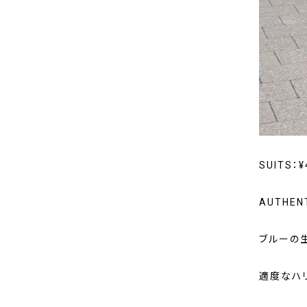
SUITS：¥
AUTHE
ブルーの
適度なハ