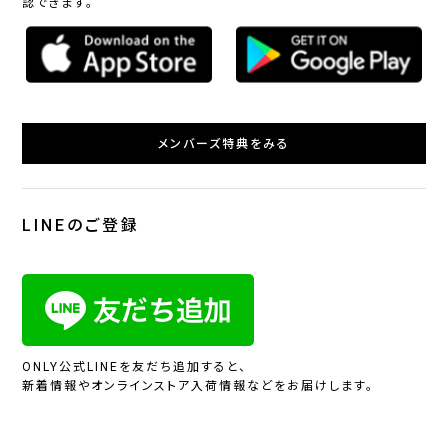
認できます。
メンバーズ特典をみる
LINEのご登録
ONLY公式LINEを友だち追加すると、
新着情報やオンラインストア入荷情報などをお届けします。