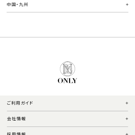
中国・九州
ご利用ガイド
会社情報
採用情報