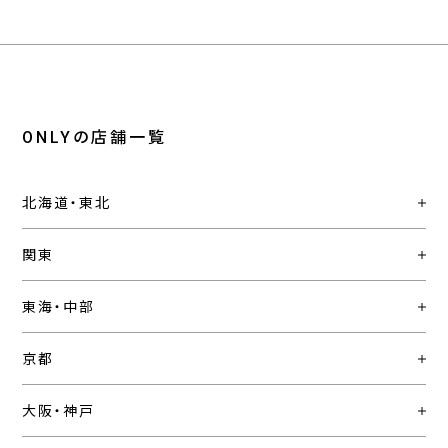
ONLYの店舗一覧
北海道・東北
関東
東海・中部
京都
大阪・神戸