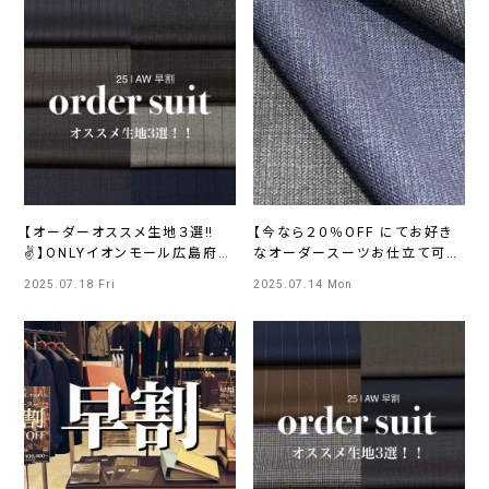
【オーダーオススメ生地３選‼️
【今なら２０％OFF にてお好き
✌】ONLYイオンモール広島府中
なオーダースーツお仕立て可
店
能！早割開催中】ONLYカメイド
2025.07.18 Fri
2025.07.14 Mon
クロック店