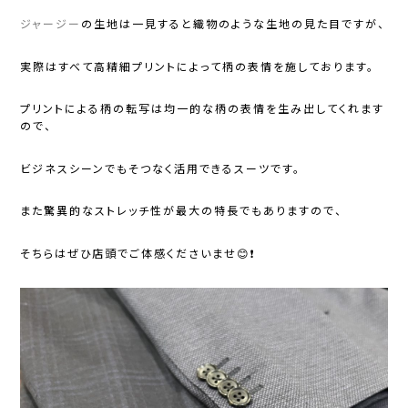
ジャージー
の生地は一見すると織物のような生地の見た目ですが、
実際はすべて高精細プリントによって柄の表情を施しております。
プリントによる柄の転写は均一的な柄の表情を生み出してくれます
ので、
ビジネスシーンでもそつなく活用できるスーツです。
また驚異的なストレッチ性が最大の特長でもありますので、
そちらはぜひ店頭でご体感くださいませ😊❗