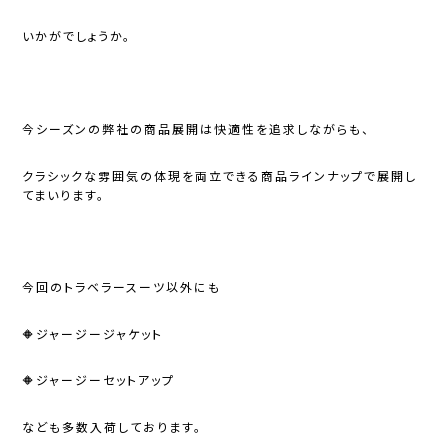
いかがでしょうか。
今シーズンの弊社の商品展開は快適性を追求しながらも、
クラシックな雰囲気の体現を両立できる商品ラインナップで展開し
てまいります。
今回のトラベラースーツ以外にも
🔶ジャージージャケット
🔶ジャージーセットアップ
なども多数入荷しております。