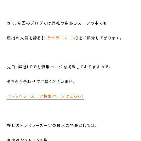
さて、今回のブログでは弊社の数あるスーツの中でも
屈指の人気を誇る【
トラベラースーツ
】をご紹介して参ります。
先日、弊社HPでも特集ページを掲載しておりますので、
そちらも合わせてご覧くださいませ。
→トラベラースーツ特集ページはこちら！
弊社のトラベラースーツの最大の特長としては、
🔷快適なストレッチ性