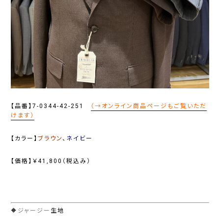
【品番】7-0344-42-251
（→オンライン商品ページもご覧いただ
けます）
【カラー】
ブラウン
、
ネイビー
【価格】￥41,800（税込み）
🔶
ジャージー
生地