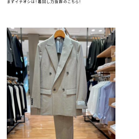
まずイチオシは！着回し力抜群のこちら！