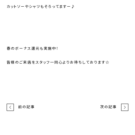
カットソーやシャツもそろってますー♪
春のボーナス還元も実施中！
皆様のご来店をスタッフ一同心よりお待ちしております☆
前の記事
次の記事