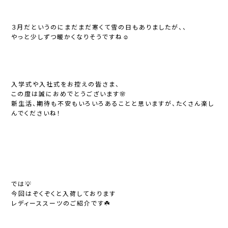
３月だというのにまだまだ寒くて雪の日もありましたが、、
やっと少しずつ暖かくなりそうですね☺️
入学式や入社式をお控えの皆さま、
この度は誠におめでとうございます🌸
新生活、期待も不安もいろいろあることと思いますが、たくさん楽し
んでくださいね！
では💡
今回はぞくぞくと入荷しております
レディーススーツのご紹介です☘️