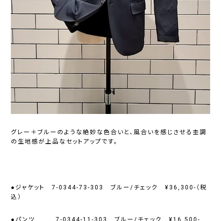
グレー＋ブルーのような絶妙な色合いと、風合いを感じさせる杢調
の生地感が上品なセットアップです。
●ジャケット 7-0344-73-303 ブルー/チェック ¥36,300-（税
込）
●パンツ 7-0344-11-303 ブルー/チェック ¥16,500-