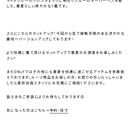
ライトグレーのグレンチェックに明るいブルーのオーバーペンを配
した、春夏らしい爽やかな1着です。
さらにこちらのセットアップ！今回から全て接触冷感のある涼やかな
裏地へバージョンアップしております✨
より快適に着て頂けるセットアップで春夏のお洒落をお楽しみくだ
さい！
またONLYではその他にも春夏を快適に過ごせるアイテムを多数揃
えております。スーツ用品をお探しの方、お困りの方いらっしゃいま
したら是非当店スタッフにお気軽にご相談くださいませ。
皆さまのご来店心よりお待ちしております😊
気になった方はこちら→
予約・採寸