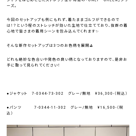
ーズ。
今回のセットアップも例にもれず、着たままゴルフができるので
は！？という程のストレッチが効いた生地で仕立てており、抜群の着
心地で皆さまの着用シーンを包み込んでくれます✨
そんな新作セットアップは3つのお色柄を展開⛳
どれも絶妙な色合いや発色の良い柄となっておりますので、是非お
手に取って見られてください！
●ジャケット 7-0344-73-302 グレー/無地 ¥36,300-（税込）
●パンツ 7-0344-11-302 グレー/無地 ¥16,500-（税
込）