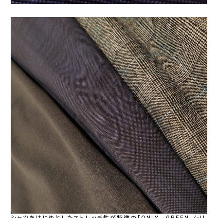
シャツをはじめとしたストレッチ性が特徴の「ONLY GREEN」シリ