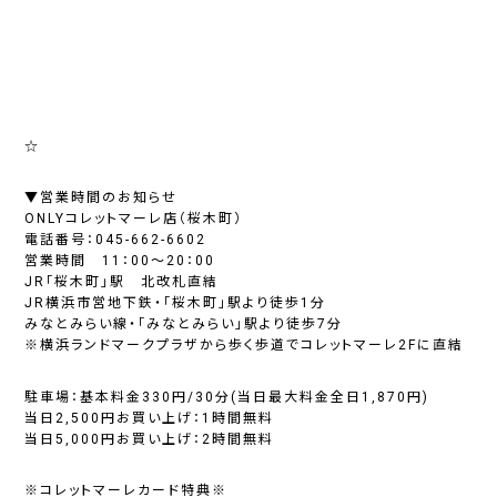
☆
▼営業時間のお知らせ
ONLYコレットマーレ店（桜木町）
電話番号：045-662-6602
営業時間 11：00～20：00
JR「桜木町」駅 北改札直結
JR横浜市営地下鉄・「桜木町」駅より徒歩1分
みなとみらい線・「みなとみらい」駅より徒歩7分
※横浜ランドマークプラザから歩く歩道でコレットマーレ2Fに直結
駐車場：基本料金330円/30分(当日最大料金全日1,870円)
当日2,500円お買い上げ：1時間無料
当日5,000円お買い上げ：2時間無料
※コレットマーレカード特典※