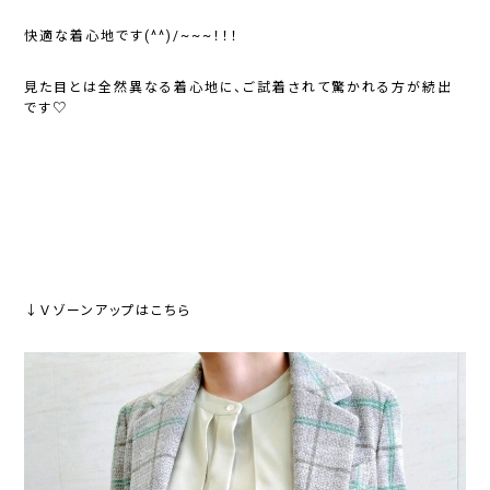
快適な着心地です(^^)/~~~！！！
見た目とは全然異なる着心地に、ご試着されて驚かれる方が続出
です♡
↓Ｖゾーンアップはこちら