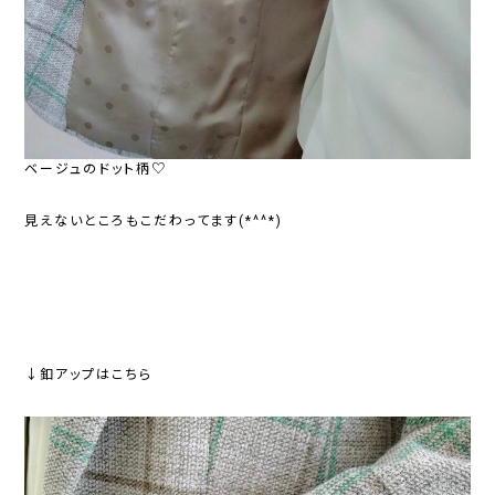
ベージュのドット柄♡
見えないところもこだわってます(*^^*)
↓釦アップはこちら