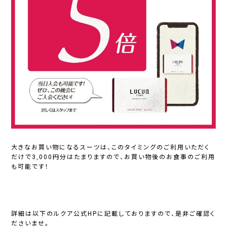
大きなお買い物になるスーツは、このタイミングのご利用いただく
だけで3,000円分はたまりますので、お買い物後のお食事のご利用
も可能です！
詳細は以下のルクア公式HPに記載しておりますので、是非ご確認く
ださいませ。