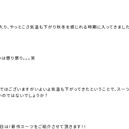
も入り、やっとこさ気温も下がり秋冬を感じれる時期に入ってきました
は懲り懲り。。。笑
速ではございますがいよいよ気温も下がってきたということで、スー
いのではないでしょうか？
本日は！新作スーツをご紹介させて頂きます！！