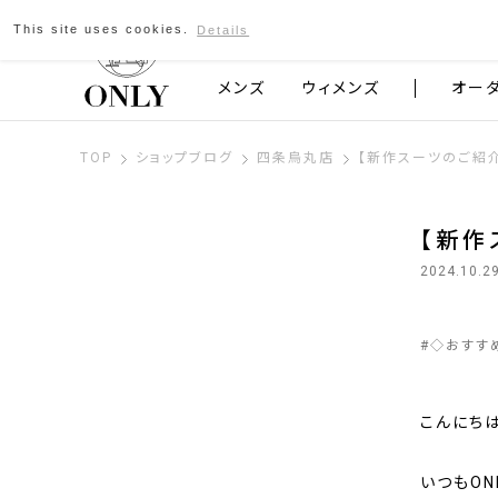
This site uses cookies.
Details
京都発のスーツブランド ONLY
メンズ
ウィメンズ
オー
TOP
ショップブログ
四条烏丸店
【新作スーツのご紹介
【新作
2024.10.2
#
◇おすす
こんにちは
いつもON