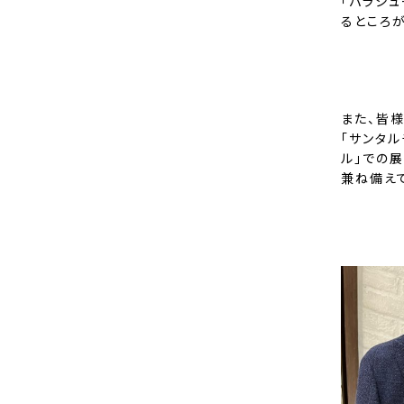
「パラシ
るところ
また、皆
「サンタル
ル」での
兼ね備え