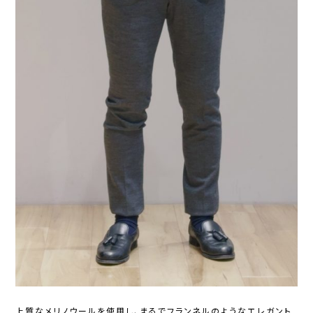
上質なメリノウールを使用し、まるでフランネルのようなエレガント