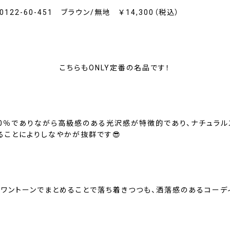
-0122-60-451 ブラウン/無地 ￥14,300（税込）
こちらもONLY定番の名品です！
00％でありながら高級感のある光沢感が特徴的であり、ナチュラル
ることによりしなやかが抜群です😎
のワントーンでまとめることで落ち着きつつも、洒落感のあるコーデ