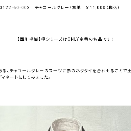
-0122-60-003 チャコールグレー/無地 ￥11,000（税込）
【西川毛織】極シリーズはONLY定番の名品です！
ある、チャコールグレーのスーツに赤のネクタイを合わせることで
ディネートにしてみました。