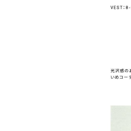
VEST：8
光沢感の
いめコー