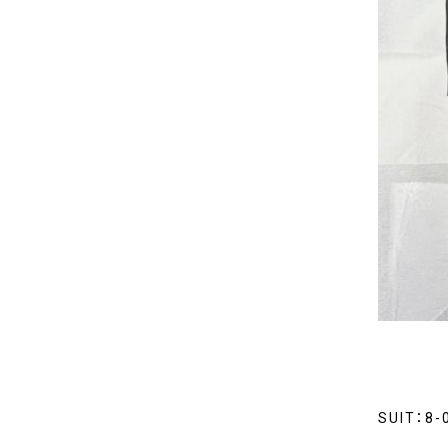
SUIT：8