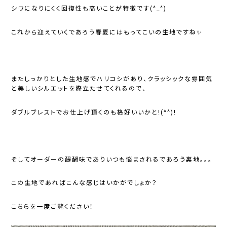
シワになりにくく回復性も高いことが特徴です(^_^)
これから迎えていくであろう春夏にはもってこいの生地ですね✨
またしっかりとした生地感でハリコシがあり、クラッシックな雰囲気
と美しいシルエットを際立たせてくれるので、
ダブルブレストでお仕上げ頂くのも格好いいかと!(^^)!
そしてオーダーの醍醐味でありいつも悩まされるであろう裏地。。。
この生地であればこんな感じはいかがでしょか？
こちらを一度ご覧ください！