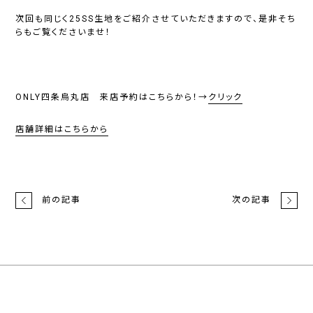
次回も同じく25SS生地をご紹介させていただきますので、是非そち
らもご覧くださいませ！
ONLY四条烏丸店 来店予約はこちらから！→
クリック
店舗詳細はこちらから
前の記事
次の記事