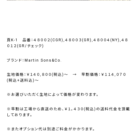
頁K-1 品番：４８００２(CGR),４８００３(GR),４８００４(NY),４８
０１２(GR/チェック)
ブランド：Martin Sons&Co.
生地価格：￥１４０,８００(税込)～ → 早割価格：￥１１４,０７０
(税込+送料込)～
※お選びいただく生地によって価格が変わります。
※早割は工場から直送のため、￥１，４３０(税込)の送料代金を頂戴
しております。
※またオプション代は別途ご料金がかかります。