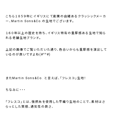
こちら１８５９年にイギリスにて創業の由緒あるクラッシックメーカ
ー、Martin Sons&Co.の生地でございます。
１６０年以上の歴史を持ち、イギリス特有の重厚感ある生地で知ら
れる老舗生地ブランド。
上記の画像でご覧いただいた通り、色合いからも重厚感を演出して
いるのが良いですよね(#^^#)
またMartin Sons&Co. と言えば、「フレスコ」生地！
ちなみに・・・
「フレスコ」とは、強撚糸を使用した平織り生地のことで、素材はさ
らっとした質感、通気性の良さ、