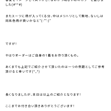
した(#^^#)
またスーツに柄が入ってくる分、中はメリハリとして無地、ないしは
同系色柄が良いかなと”(-“”-)”
ですが！
やはりオーダーはご自身の1着をお作り頂くもの。
あくまでも上記でご紹介させて頂いたのは一つの例題としてご参考
頂けると幸いです(^_^)
長くなりましたが、本日は以上のご紹介となります！
ここまでお付き合い頂きありがとうございます！