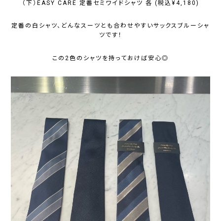
（下）EASY CARE 定番セミワイドシャツ 各 (税込¥4,180)
定番の白シャツ、どんなスーツとも合わせやすいサックスブルーシャ
ツです！
この2色のシャツを持っておけば安心◎