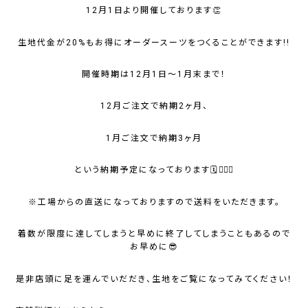
12月1日より開催しております👏
生地代金が20%もお得にオーダースーツをつくることができます!!
開催時期は12月1日〜1月末まで！
12月ご注文で納期2ヶ月、
1月ご注文で納期3ヶ月
という納期予定になっております🗓️💁🏻‍♀️
※工場からの直送になっておりますので送料をいただきます。
着数が限度に達してしまうと早めに終了してしまうこともあるので
お早めに😎
是非店頭に足を運んでいだだき、生地をご覧になってみてください！