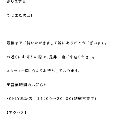
おります☺
ではまた次回！
最後までご覧いただきまして誠にありがとうございます。
お近くにお寄りの際は、是非一度ご来店ください。
スタッフ一同、心よりお待ちしております。
▼営業時間のお知らせ
・ONLY赤坂店 １１：００～２０：００(短縮営業中)
【アクセス】