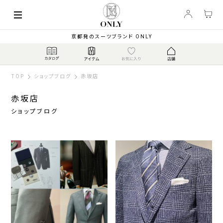
京都発のスーツブランド ONLY
TOP
ショップブログ
赤坂店
赤坂店
ショップブログ