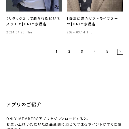
【リラックスして着られるビジネ
【春夏に着たいストライプスー
スウエア】ONLY赤坂店
ツ】ONLY赤坂店
2024.04.25 Thu
2024.03.14 Thu
1
2
3
4
5
アプリのご紹介
ONLY MEMBERSアプリをダウンロードすると、
お買い上げいただいた商品金額に応じて貯まるポイントがすぐに確