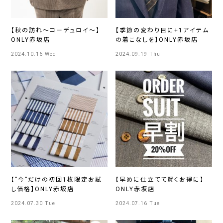
【秋の訪れ～コーデュロイ～】
【季節の変わり目に+1アイテム
ONLY赤坂店
の着こなしを】ONLY赤坂店
2024.10.16 Wed
2024.09.19 Thu
【”今”だけの初回1枚限定お試
【早めに仕立てて賢くお得に】
し価格】ONLY赤坂店
ONLY赤坂店
2024.07.30 Tue
2024.07.16 Tue