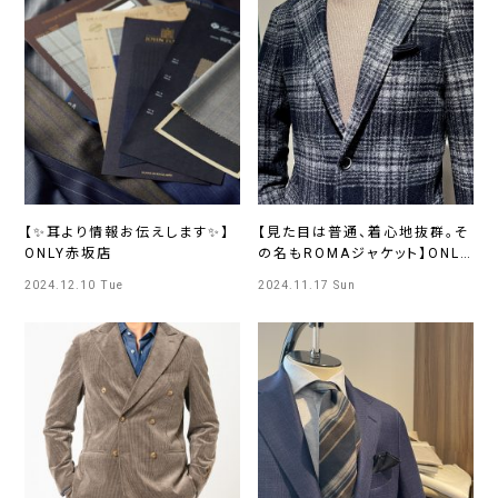
【✨耳より情報お伝えします✨】
【見た目は普通、着心地抜群。そ
ONLY赤坂店
の名もROMAジャケット】ONLY
赤坂店
2024.12.10 Tue
2024.11.17 Sun