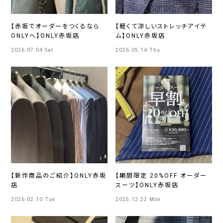
【赤坂でオーダーをつくるなら
【軽くて涼しいストレッチアイテ
ONLYへ】ONLY赤坂店
ム】ONLY赤坂店
2026.07.04 Sat
2026.05.14 Thu
【新作商品のご紹介】ONLY赤坂
【期間限定 20%OFF オーダー
店
スーツ】ONLY赤坂店
2026.02.10 Tue
2025.12.22 Mon