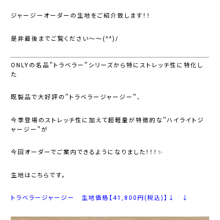
ジャージーオーダーの生地をご紹介致します！！
是非最後までご覧ください～～(^^)/
ONLYの名品＂トラベラー＂シリーズから特にストレッチ性に特化し
た
既製品で大好評の
＂トラベラージャージー＂
、
今季登場のストレッチ性に加えて超軽量が特徴的な
＂ハイライトジ
ャージー＂が
今回オーダーでご案内できるようになりました！！！✨
生地はこちらです。
トラベラージャージー 生地価格【41,800円(税込)】↓ ↓