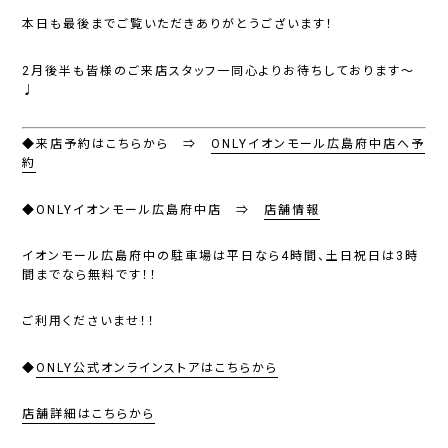
本日も最後までご覧いただきありがとうございます！
2月後半も皆様のご来店スタッフ一同心よりお待ちしております～
♩
◆来店予約はこちらから ⇒
ONLYイオンモール広島府中店へ予
約
◆ONLYイオンモール広島府中店 ⇒
店舗情報
イオンモール広島府中の駐車場は
平日なら4時間、土日祝日は3時
間までなら無料
です！！
ご利用くださいませ！！
◆
ONLY公式オンラインストアはこちらから
店舗詳細はこちらから