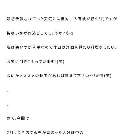
最初予報されていた天気とは反対に大寒波が続く2月ですが
皆様いかがお過ごしでしょうか？💦⛄
私は寒いのが苦手なので休日は洋画を見たり料理をしたり、
お家に引きこもっています！(笑)
なにかオススメの映画があれば教えて下さい～！🤲🏻(笑)
、
、
さて、今回は
2月より全店で販売が始まった大好評中の