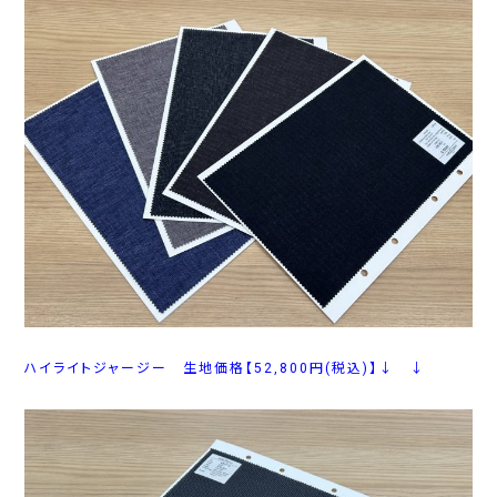
ハイライトジャージー 生地価格【52,800円(税込)】↓ ↓