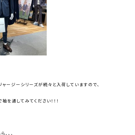
ジャージーシリーズが続々と入荷していますので、
で袖を通してみてください！！！
ら、、、