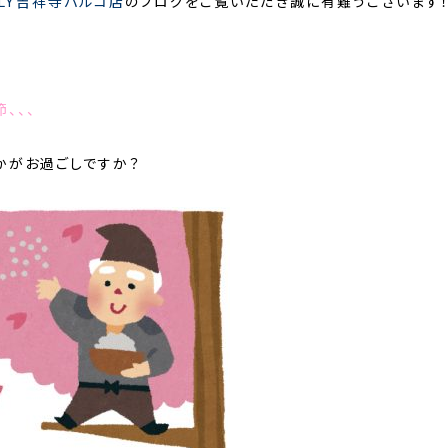
NLY吉祥寺パルコ店
のブログをご覧いただき誠に有難うございます！
、、、
かがお過ごしですか？