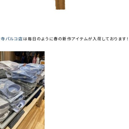
祥寺パルコ店
は毎日のように春の新作アイテムが入荷しております！