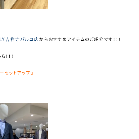
NLY吉祥寺パルコ店
からおすすめアイテムのご紹介です！！！
ら！！！
ーセットアップ』