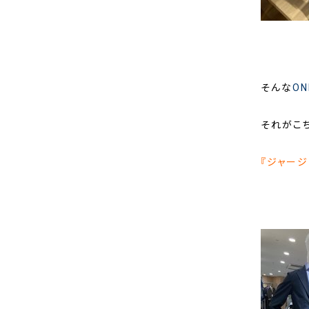
そんな
O
それがこち
『ジャージ