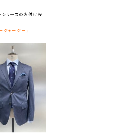
ーシリーズの火付け役
ージャージー』