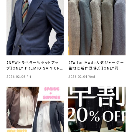
【NEWトラベラー🏃セットアッ
【Tailor Made人気ジャージー
プ】ONLY PREMIO SAPPORO
生地に新作登場♫】ONLY岡山
店
店
2026.02.06 Fri
2026.02.04 Wed