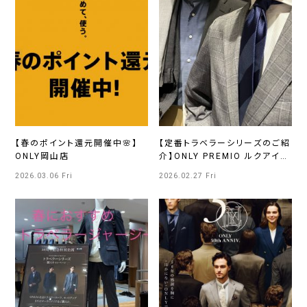
【春のポイント還元開催中🌸】
【定番トラベラーシリーズのご紹
ONLY岡山店
介】ONLY PREMIO ルクアイー
レ店
2026.03.06 Fri
2026.02.27 Fri