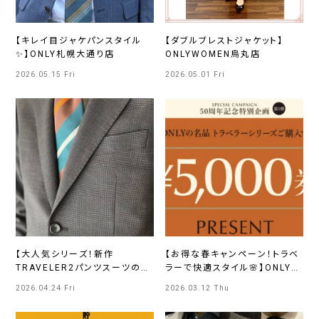
【キレイ目ジャケパンスタイル
【ダブルブレストジャケット】
✨】ONLY札幌大通り店
ONLYWOMEN烏丸店
2026.05.15 Fri
2026.05.01 Fri
【大人気シリーズ！新作
【お得な春キャンペーン！トラベ
TRAVELER2パンツスーツのご
ラーで快適スタイル🌸】ONLY新
紹介✨】ONLYさっぽろ東急店
宿マルイアネックス店
2026.04.24 Fri
2026.03.12 Thu